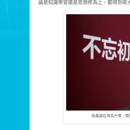
論是知識學習還是思想修為上，都得到很
吳嘉誠在灣區升學，開