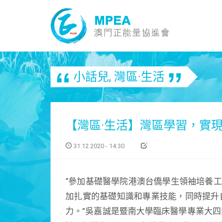
小話兒
,
灣區·生活
【灣區·生活】灣區學習，實
31.12.2020 - 14:30
“參加基礎醫學院港澳台僑學生領袖培養工
加扎實的基礎知識和專業技能，同時提升
力。”吳嘉誠是暨南大學臨床醫學專業大