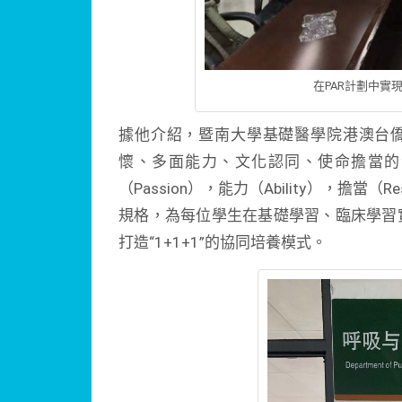
在PAR計劃中實
據他介紹，暨南大學基礎醫學院港澳台僑
懷、多面能力、文化認同、使命擔當的港
（Passion），能力（Ability），擔當（
規格，為每位學生在基礎學習、臨床學習
打造“1+1+1”的協同培養模式。