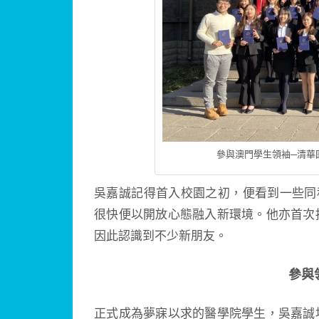
參與澳門學生領袖─清華
吳嘉誠記得首入校園之初，便看到一些同
很快便以開放心態融入新環境。他亦首次
因此認識到不少新朋友。
參與
正式成為夢寐以求的醫學院學生，吳嘉誠