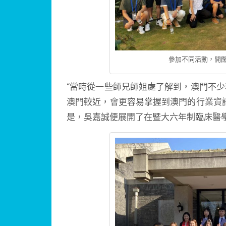
參加不同活動，開
“當時從一些師兄師姐處了解到，澳門不
澳門較近，會更容易掌握到澳門的行業資
是，吳嘉誠便展開了在暨大六年制臨床醫