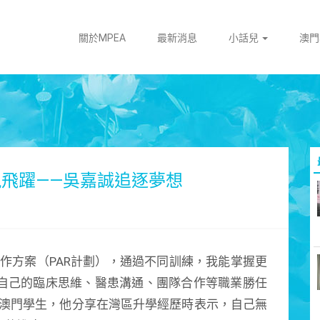
關於MPEA
最新消息
小話兒
澳
現飛躍——吳嘉誠追逐夢想
作方案（PAR計劃），通過不同訓練，我能掌握更
自己的臨床思維、醫患溝通、團隊合作等職業勝任
四澳門學生，他分享在灣區升學經歷時表示，自己無