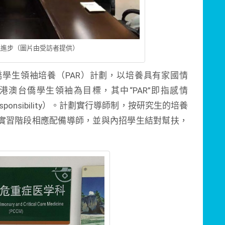
現進步（圖片由受訪者提供）
學生領袖培養（PAR）計劃，以培養具有家國情
澳台僑學生領袖為目標，其中“PAR”即指感情
Responsibility）。計劃實行導師制，按研究生的培養
實習階段相應配備導師，並與內招學生結對幫扶，