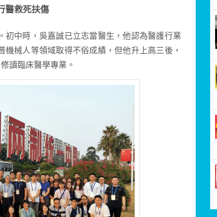
行醫救死扶傷
。初中時，吳嘉誠已立志當醫生，他認為醫護行業
普機械人等領域取得不俗成績，但他升上高三後，
，修讀臨床醫學專業。