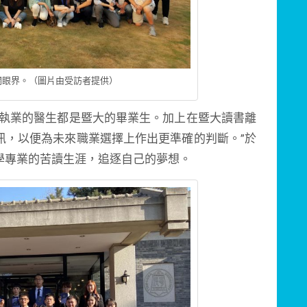
闊眼界。（圖片由受訪者提供）
少執業的醫生都是暨大的畢業生。加上在暨大讀書離
訊，以便為未來職業選擇上作出更準確的判斷。”於
學專業的苦讀生涯，追逐自己的夢想。