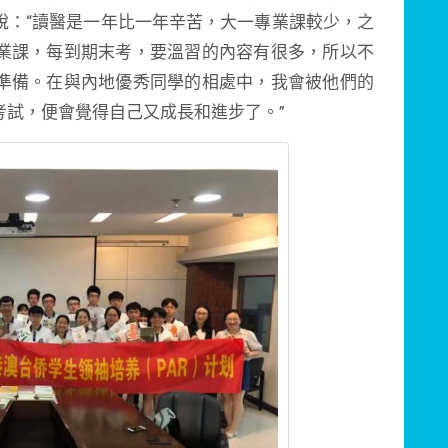
說：“讀醫是一年比一年辛苦，大一專業課較少，之
業課，每到期末考，要溫習的內容有很多，所以不
準備。在與內地優秀同學的相處中，我會被他們的
考試，便會覺得自己又成長和進步了。”