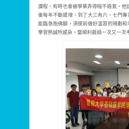
課程，有時也會被學業弄得喘不過氣。他
後每年不斷遞增，到了大三有六、七門專
能臨急抱佛腳，須提前做好溫習的規劃和
學習熱誠所感染。當順利捱過一次又一次