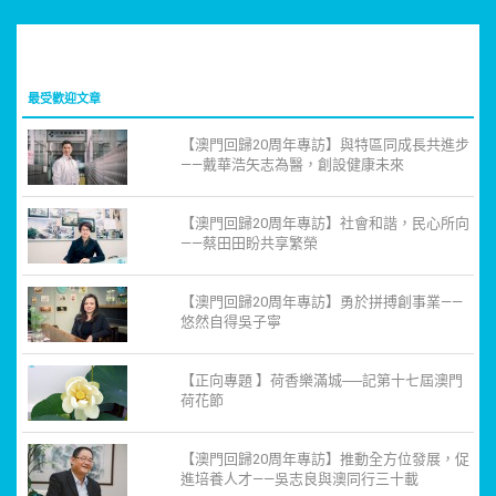
最受歡迎文章
【澳門回歸20周年專訪】與特區同成長共進步
——戴華浩矢志為醫，創設健康未來
【澳門回歸20周年專訪】社會和諧，民心所向
——蔡田田盼共享繁榮
【澳門回歸20周年專訪】勇於拼搏創事業——
悠然自得吳子寧
【正向專題 】荷香樂滿城──記第十七屆澳門
荷花節
【澳門回歸20周年專訪】推動全方位發展，促
進培養人才——吳志良與澳同行三十載