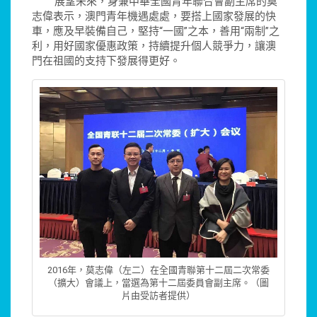
展望未來，身兼中華全國青年聯合會副主席的莫
志偉表示，澳門青年機遇處處，要搭上國家發展的快
車，應及早裝備自己，堅持“一國”之本，善用“兩制”之
利，用好國家優惠政策，持續提升個人競爭力，讓澳
門在祖國的支持下發展得更好。
2016年，莫志偉（左二）在全國青聯第十二屆二次常委
（擴大）會議上，當選為第十二屆委員會副主席。（圖
片由受訪者提供）