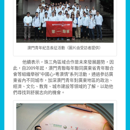
澳門青年紀念長征活動（圖片由受訪者提供）
他續表示，珠三角區域合作是未來發展趨勢，因
此，自2009年起，澳門青聯每年聯同廣東省青年聯合
會等組織舉辦“中國心•粵澳情”系列活動，通過參訪廣
東省內不同城市，加深澳門青年對廣東地區的政治、
經濟、文化、教育、城市建設等領域的了解，以助他
們尋找到舒展志向的機會。