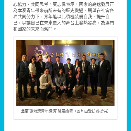
心協力、共同思考。莫志偉表示，國家的高速發展正
為本澳青年帶來前所未有的歷史機遇，期望在社會各
界共同努力下，青年能以此積極裝備自我、提升自
己，以讓自己在未來更大的舞台上發熱發亮，為澳門
和國家的未來而奮鬥。
出席“滬港澳青年經濟”發展論壇（圖片由受訪者提供）