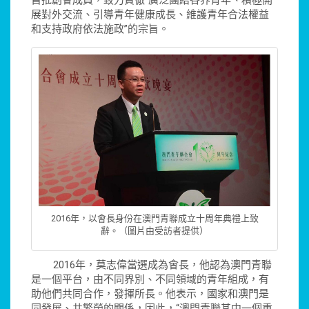
展對外交流、引導青年健康成長、維護青年合法權益
和支持政府依法施政”的宗旨。
2016年，以會長身份在澳門青聯成立十周年典禮上致
辭。（圖片由受訪者提供）
2016年，莫志偉當選成為會長，他認為澳門青聯
是一個平台，由不同界別、不同領域的青年組成，有
助他們共同合作，發揮所長。他表示，國家和澳門是
同發展、共繁榮的關係，因此，“澳門青聯其中一個重