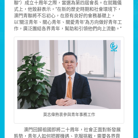
聯”）成立十周年之際，當選為第四屆會長。在就職儀
式上，他致辭表示，“在新的歷史時期和社會環境下，
澳門青聯將不忘初心，在原有良好的會務基礎上，
以‘關注青年、關心青年、關愛青年’為方向做好青年工
作，廣泛團結各界青年，幫助和引領他們向上流動。”
莫志偉熱衷參與青年事務工作
澳門回歸祖國即將二十周年，社會正面對新發展
態勢，青年人如何把握機遇、克服挑戰，需要各界齊