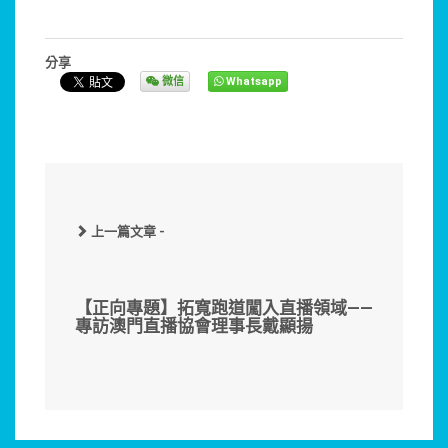
分享
微信
Whatsapp
上一篇文章 -
【正向專題】拓寬跑道闖入直播領域——
專訪澳門直播協會理事長戴顯揚