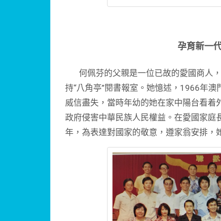
孕育新一
何佩芬的父親是一位已故的愛國商人，
持“八角亭”閱書報室。她憶述，1966年
威信盡失，當時年幼的她在家中陽台看着
政府侵害中華民族人民權益。在愛國家庭
年，為表達對國家的敬意，遵家翁安排，