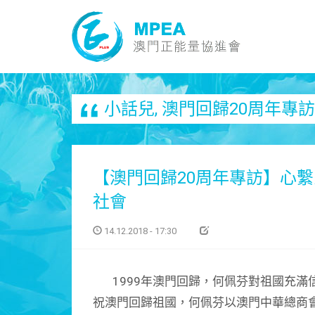
小話兒
,
澳門回歸20周年專訪
【澳門回歸20周年專訪】心
社會
14.12.2018 - 17:30
1999年澳門回歸，何佩芬對祖國充滿
祝澳門回歸祖國，何佩芬以澳門中華總商