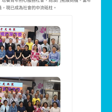
，培養青年熱心服務社會，為澳門拓展商機。當年
員，現已成為社會的中流砥柱。