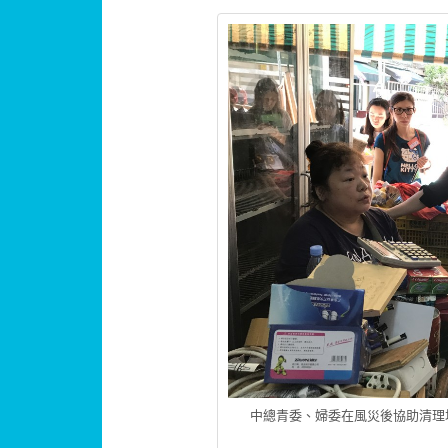
中總青委、婦委在風災後協助清理