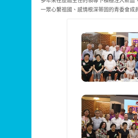
多年來在歷屆主任的領導下積極注入新血
一眾心繫祖國、感情根深蒂固的青委會成