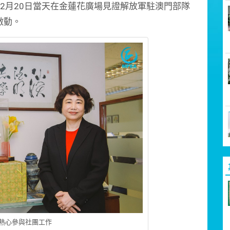
2月20日當天在金蓮花廣場見證解放軍駐澳門部隊
激動。
熱心參與社團工作