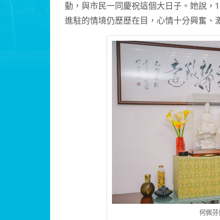
動，與市民一同慶祝這個大日子。她說，1
進駐的情境仍歷歷在目，心情十分興奮、
何佩芬