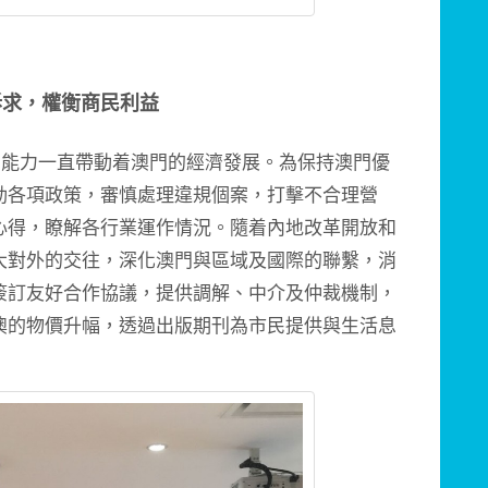
訴求，權衡商民利益
能力一直帶動着澳門的經濟發展。為保持澳門優
動各項政策，審慎處理違規個案，打擊不合理營
心得，瞭解各行業運作情況。隨着內地改革開放和
大對外的交往，深化澳門與區域及國際的聯繫，消
簽訂友好合作協議，提供調解、中介及仲裁機制，
澳的物價升幅，透過出版期刊為市民提供與生活息