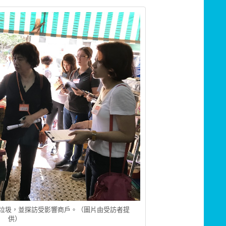
垃圾，並探訪受影響商戶。（圖片由受訪者提
供）