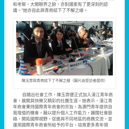
和考察，大開眼界之餘，亦對國家有了更深刻的認
識。”她亦自此與青商結下了不解之緣。
陳玉雰與青商結下了不解之緣（圖片由受訪者提供）
自踏出社會工作，陳玉雰便正式加入濠江青年商
會，展開其快樂又精彩的社團生涯。她表示，濠江青
年商會秉持國際青年商會的宗旨，為澳門青年提供自
我增值的機會，藉以提升個人工作能力，擴闊社會脈
絡，開拓國際視野，促進與不同地區的商務交流，並
運用國際青年商會所給予的平台，培育更多青年領