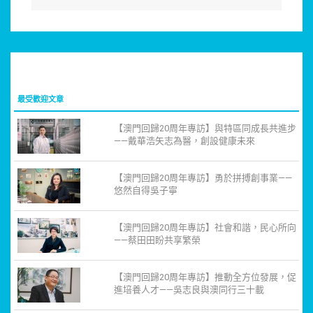
最受歡迎文章
【澳門回歸20周年專訪】與特區同成長共進步
——戴華浩矢志為醫，創設健康未來
【澳門回歸20周年專訪】勇於拼搏創事業——
悠然自得吳子寧
【澳門回歸20周年專訪】社會和諧，民心所向
——蔡田田盼共享繁榮
【澳門回歸20周年專訪】推動全方位發展，促
進培養人才——吳志良與澳同行三十載