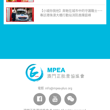
【小城你我他】奔馳在城市中的守護戰士——
專訪港珠澳大橋行動站消防員陳庭峰
電郵:
info@mpea-plus.org