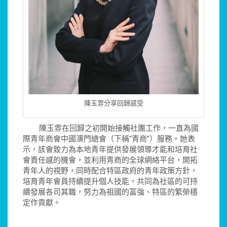
陳玉雰分享回歸感受
陳玉雰在回歸之初開始接觸社團工作，一直為國
際青年商會中國澳門總會（下稱“青商”）服務。她表
示，該會致力為本地青年提供發展領導才能和培育社
會責任感的機會，並利用青商的全球網絡平台，開拓
青年人的視野，同時配合特區政府的青年政策方針，
培育青年會員持續提升個人技能，共同為社區的可持
續發展各司其職，努力為祖國的富強、特區的繁榮穩
定作貢獻。