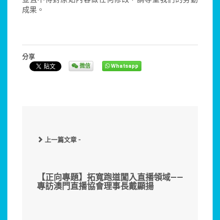
成果。
分享
微信
Whatsapp
上一篇文章 -
【正向專題】拓寬跑道闖入直播領域——
專訪澳門直播協會理事長戴顯揚