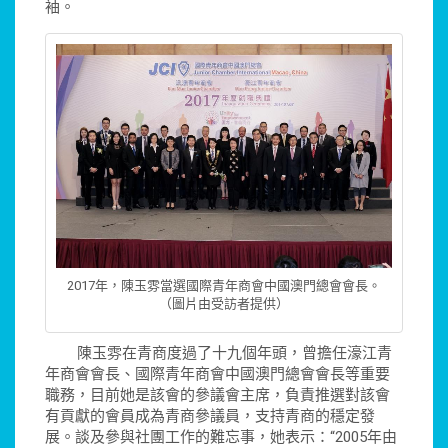
袖。
2017年，陳玉雰當選國際青年商會中國澳門總會會長。
（圖片由受訪者提供）
陳玉雰在青商度過了十九個年頭，曾擔任濠江青
年商會會長、國際青年商會中國澳門總會會長等重要
職務，目前她是該會的參議會主席，負責推選對該會
有貢獻的會員成為青商參議員，支持青商的穩定發
展。談及參與社團工作的難忘事，她表示：“2005年由