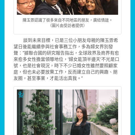
陳玉雰認識了很多來自不同地區的朋友，廣結情誼。
（圖片由受訪者提供）
談到未來目標，已是三位小朋友母親的陳玉雰希
望日後能繼續參與社會事務工作，多為婦女界別發
聲：“據聯合國的研究報告指出，全球政界及商界有愈
來愈多女性擔當領導地位，‘婦女能頂半邊天’不光是口
號，也是社會現況，時下不少已婚女性雖然要照顧家
庭，但也未必要放棄工作，反而建立自己的興趣、朋
友圈，甚至事業，才能活出真我。”