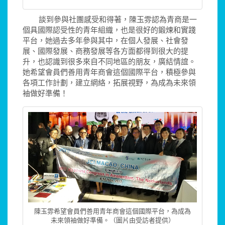
談到參與社團感受和得著，陳玉雰認為青商是一
個具國際認受性的青年組織，也是很好的鍛煉和實踐
平台，她過去多年參與其中，在個人發展、社會發
展、國際發展、商務發展等各方面都得到很大的提
升，也認識到很多來自不同地區的朋友，廣結情誼。
她希望會員們善用青年商會這個國際平台，積極參與
各項工作計劃，建立網絡，拓展視野，為成為未來領
袖做好準備！
陳玉雰希望會員們善用青年商會這個國際平台，為成為
未來領袖做好準備。（圖片由受訪者提供）