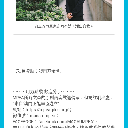
陳玉雰事業家庭兩不誤，活出真我。
【項目資助：澳門基金會】
～～～用力點讚 歡迎分享～～～
MPEA所有文章的原創內容歡迎轉載，但請註明出處，
“來自‘澳門正能量協進會’；
網站：https://mpea-plus.org/；
微信號：macau-mpea；
FACEBOOK：facebook.com/MACAUMPEA”，
並且不得對原始內容做任何修改，請尊重我們的勞動