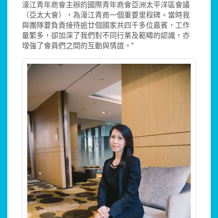
濠江青年商會主辦的國際青年商會亞洲太平洋區會議
（亞太大會），為濠江青商一個重要里程碑。當時我
與團隊要負責接待逾廿個國家共四千多位嘉賓，工作
量繁多，卻加深了我們對不同行業及範疇的認識，亦
增強了會員們之間的互動與情誼。”