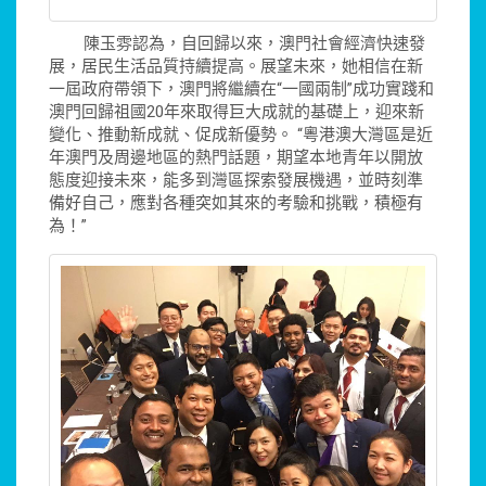
陳玉雰認為，自回歸以來，澳門社會經濟快速發
展，居民生活品質持續提高。展望未來，她相信在新
一屆政府帶領下，澳門將繼續在“一國兩制”成功實踐和
澳門回歸祖國20年來取得巨大成就的基礎上，迎來新
變化、推動新成就、促成新優勢。 “粵港澳大灣區是近
年澳門及周邊地區的熱門話題，期望本地青年以開放
態度迎接未來，能多到灣區探索發展機遇，並時刻準
備好自己，應對各種突如其來的考驗和挑戰，積極有
為！”