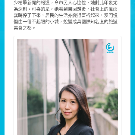
少槍擊新聞的報道，令市民人心惶惶，她對此印象尤
為深刻。可喜的是，她看到自回歸後，社會上的風雨
霎時停了下來，居民的生活亦變得富裕起來，澳門慢
慢由一個不起眼的小城，蛻變成具國際知名度的旅遊
美食之都。