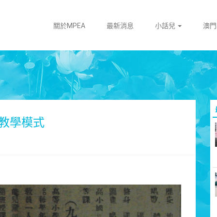
關於MPEA
最新消息
小話兒
澳
教學模式