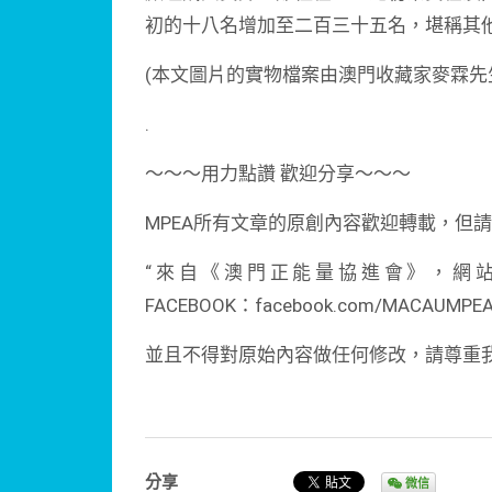
初的十八名增加至二百三十五名，堪稱其
(本文圖片的實物檔案由澳門收藏家麥霖先
.
～～～用力點讚 歡迎分享～～～
MPEA所有文章的原創內容歡迎轉載，但
“來自《澳門正能量協進會》，網站：http:/
FACEBOOK：facebook.com/MACAUMPE
並且不得對原始內容做任何修改，請尊重
分享
微信