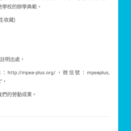
他學校的辦學典範。
生收藏)
請註明出處，
/mpea-plus.org/，微信號：mpeaplus,
A”，
我們的勞動成果。