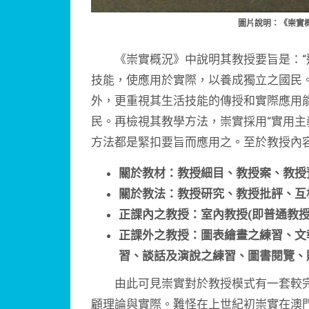
圖片說明：《崇實
《崇實概況》中說明其教授要旨是：“
技能，使應用於實際，以養成獨立之國民
外，更重視其生活技能的傳授和實際應用
民。再檢視其教學方法，崇實採用“實用主義”
方法都是緊扣要旨而應用之。至於教授內
關於教材：教授細目、教授案、教授
關於教法：教授研究、教授批評、互
正課內之教授：室內教授(即普通教授
正課外之教授：圖表繪畫之練習、文
習、談話及演說之練習、圖書閱覽、
由此可見崇實對於教授模式有一套較完
顧理論與實際。難怪在上世紀初崇實在澳