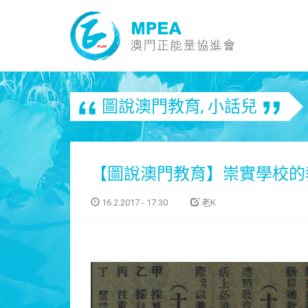
圖說澳門教育
,
小話兒
【圖說澳門教育】崇實學校的
16.2.2017 - 17:30
老K