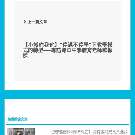
上一篇文章 -
【小城你我他】“停課不停學”下教學模
式的轉型——專訪粵華中學體育老師歐振
傑
最受歡迎文章
【澳門回歸20周年專訪】與特區同成長共進步