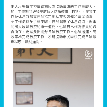
出入境警員在疫情初期因為協助運送的工作量較大，
加上工作期間必須穿戴個人防護裝備（PPE），每次工
作及休息前都需要到指定地點穿脫裝備和清潔消毒。
令工作流程多了些步驟，自然濃縮了休息時間，但事
關出入境是防疫的第一道門，也是自己作為警員的職
責所在，更需要把關好各項防疫工作。必須迅速、高
效率地完成防疫工作，才能協助市民盡快完成各項繁
瑣程序、順利通關。