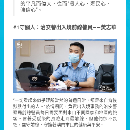
的平凡而偉大，從而“暖人心、聚民心、
強信心”。
#1守關人：治安警出入境前線警員——黃志華
“一切看起來似乎理所當然的普通日常，都是來自背後
默默付出的人。”疫情期間，負責出入境事務的治安警
察局前線警員每日需要面對來自不同國家和地區的旅
客。冒著受感染的風險走到最前線，但他們卻不畏
懼，堅守前線，守護著澳門市民的健康與平安。