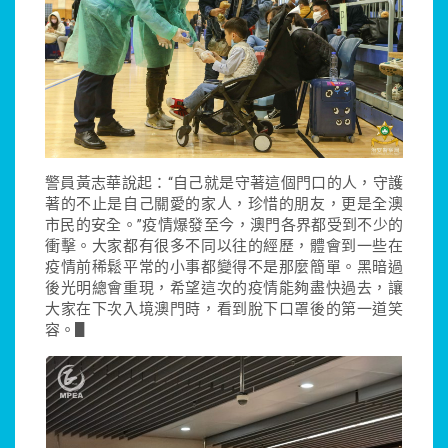
警員黃志華說起：“自己就是守著這個門口的人，守護
著的不止是自己關愛的家人，珍惜的朋友，更是全澳
市民的安全。”疫情爆發至今，澳門各界都受到不少的
衝擊。大家都有很多不同以往的經歷，體會到一些在
疫情前稀鬆平常的小事都變得不是那麼簡單。黑暗過
後光明總會重現，希望這次的疫情能夠盡快過去，讓
大家在下次入境澳門時，看到脫下口罩後的第一道笑
容。▋