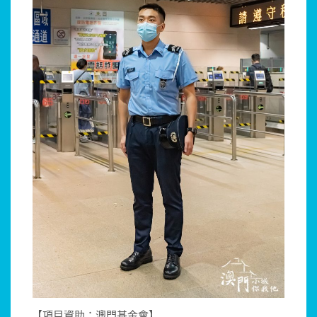
【項目資助：澳門基金會】