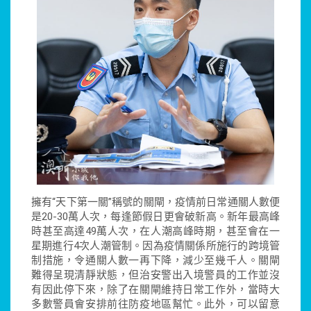
擁有“天下第一關”稱號的關閘，疫情前日常通關人數便
是20-30萬人次，每逢節假日更會破新高。新年最高峰
時甚至高達49萬人次，在人潮高峰時期，甚至會在一
星期進行4次人潮管制。因為疫情關係所施行的跨境管
制措施，令通關人數一再下降，減少至幾千人。關閘
難得呈現清靜狀態，但治安警出入境警員的工作並沒
有因此停下來，除了在關閘維持日常工作外，當時大
多數警員會安排前往防疫地區幫忙。此外，可以留意