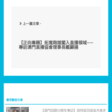
上一篇文章 -
【正向專題】拓寬跑道闖入直播領域——
專訪澳門直播協會理事長戴顯揚
最受歡迎文章
【澳門回歸20周年專訪】與特區同成長共進步