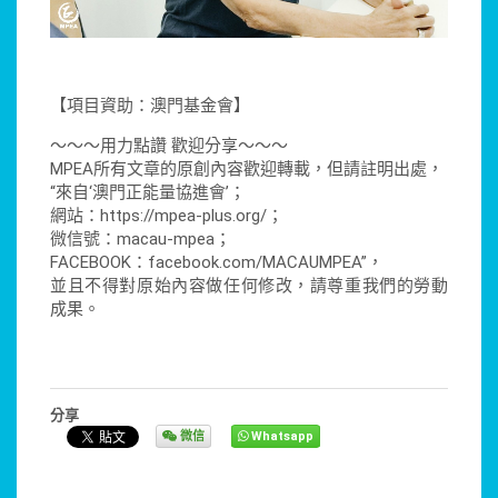
【項目資助：澳門基金會】
～～～用力點讚 歡迎分享～～～
MPEA所有文章的原創內容歡迎轉載，但請註明出處，
“來自‘澳門正能量協進會’；
網站：https://mpea-plus.org/；
微信號：macau-mpea；
FACEBOOK：facebook.com/MACAUMPEA”，
並且不得對原始內容做任何修改，請尊重我們的勞動
成果。
分享
微信
Whatsapp