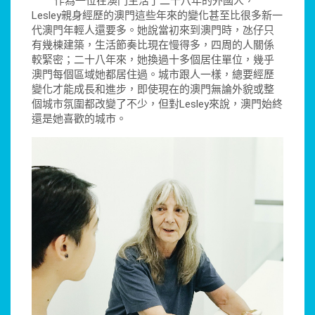
作為一位在澳門生活了二十八年的外國人，
Lesley親身經歷的澳門這些年來的變化甚至比很多新一
代澳門年輕人還要多。她說當初來到澳門時，氹仔只
有幾棟建築，生活節奏比現在慢得多，四周的人關係
較緊密；二十八年來，她換過十多個居住單位，幾乎
澳門每個區域她都居住過。城市跟人一樣，總要經歷
變化才能成長和進步，即使現在的澳門無論外貌或整
個城市氛圍都改變了不少，但對Lesley來說，澳門始終
還是她喜歡的城市。