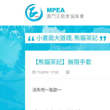
小畫面大道理
,
熊貓茶記
【熊貓茶記】無限手套
7.5.2019 - 17:30
消失吧～脂肪～