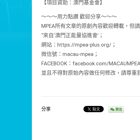
【項目資助：澳門基金會】
～～～用力點讚 歡迎分享～～～
MPEA所有文章的原創內容歡迎轉載，但
“來自‘澳門正能量協進會’；
網站：https://mpea-plus.org/；
微信號：macau-mpea；
FACEBOOK：facebook.com/MACAUMPE
並且不得對原始內容做任何修改，請尊重
分享
微信