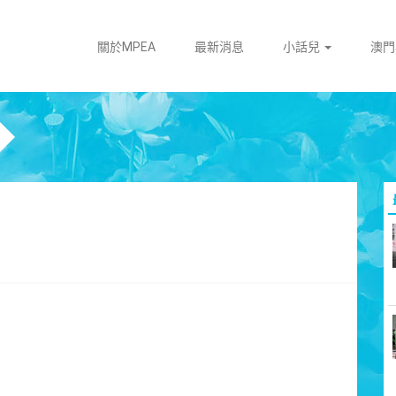
關於MPEA
最新消息
小話兒
澳