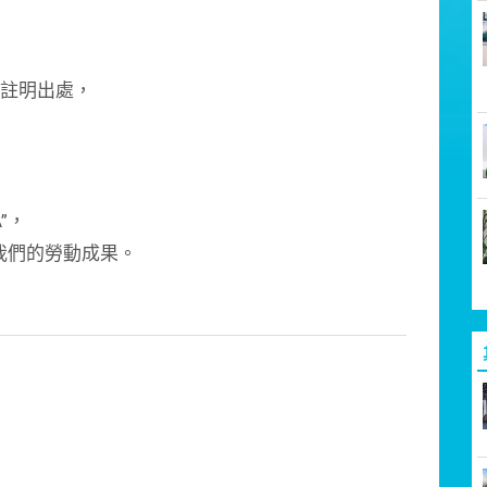
請註明出處，
A”，
我們的勞動成果。