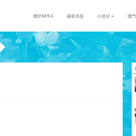
關於MPEA
最新消息
小話兒
澳