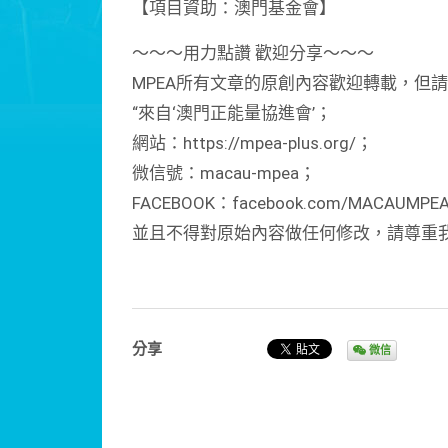
【項目資助：澳門基金會】
～～～用力點讚 歡迎分享～～～
MPEA所有文章的原創內容歡迎轉載，但
“來自‘澳門正能量協進會’；
網站：https://mpea-plus.org/；
微信號：macau-mpea；
FACEBOOK：facebook.com/MACAUMPE
並且不得對原始內容做任何修改，請尊重
分享
微信