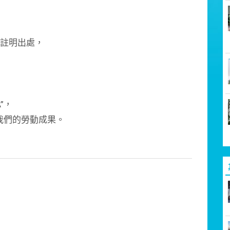
請註明出處，
A”，
我們的勞動成果。