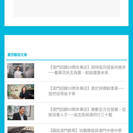
最受歡迎文章
【澳門回歸20周年專訪】與特區同成長共進步
——戴華浩矢志為醫，創設健康未來
【澳門回歸20周年專訪】勇於拼搏創事業——
悠然自得吳子寧
【澳門回歸20周年專訪】推動全方位發展，促
進培養人才——吳志良與澳同行三十載
【圖說澳門教育】抗戰爆發與澳門中德中學