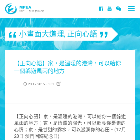
Togg
navi
小畫面大道理
,
正向心語
【正向心語】家，是溫暖的港灣，可以給你
一個躲避風雨的地方
20.12.2015 - 5:31
【正向心語】家，是溫暖的港灣，可以給你一個躲避
風雨的
地方；家，是燦爛的陽光，可以照亮你憂鬱的
心情；家，是
甘甜的露水，可以滋潤你的心田。(12月
20日 澳門回歸紀念日)