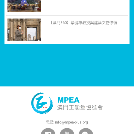
【澳門360】葉健雄教授與建築文物修復
電郵:
info@mpea-plus.org