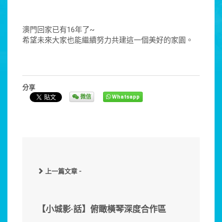
澳門回家已有16年了~
希望未來大家也能繼續努力共建這一個美好的家園。
分享
微信
Whatsapp
上一篇文章 -
【小城影·話】俯瞰橫琴深度合作區