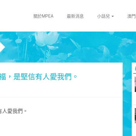
關於MPEA
最新消息
小話兒
澳
福，是堅信有人愛我們。
有人愛我們。