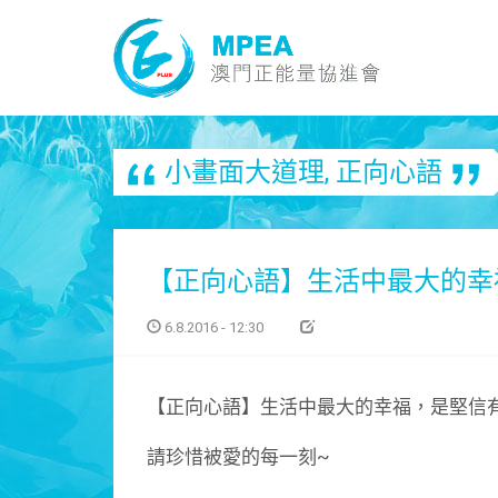
小畫面大道理
,
正向心語
【正向心語】生活中最大的幸
6.8.2016 - 12:30
【正向心語】生活中最大的幸福，是堅信
請珍惜被愛的每一刻~