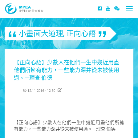
Togg
navi
小畫面大道理
,
正向心語
【正向心語】少數人在他們一生中幾近用盡
他們所擁有能力，一些能力深井從未被使用
過。—理查‧伯德
12.11.2016 - 12:30
【正向心語】少數人在他們一生中幾近用盡他們所擁
有能力，一些能力深井從未被使用過。—理查‧伯德