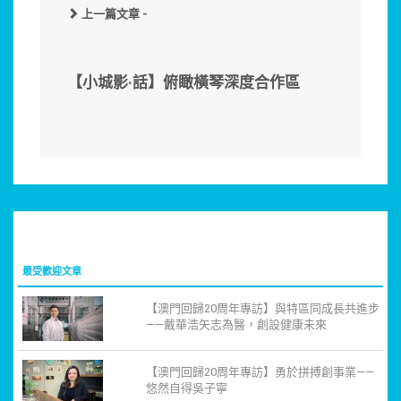
上一篇文章 -
【小城影·話】俯瞰橫琴深度合作區
最受歡迎文章
【澳門回歸20周年專訪】與特區同成長共進步
——戴華浩矢志為醫，創設健康未來
【澳門回歸20周年專訪】勇於拼搏創事業——
悠然自得吳子寧