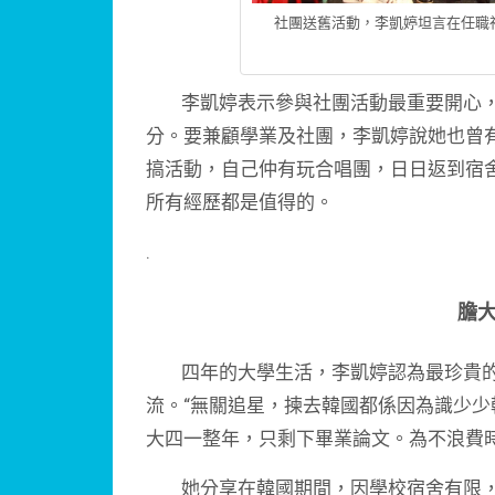
社團送舊活動，李凱婷坦言在任職
李凱婷表示參與社團活動最重要開心，
分。要兼顧學業及社團，李凱婷說她也曾
搞活動，自己仲有玩合唱團，日日返到宿舍
所有經歷都是值得的。
.
膽
四年的大學生活，李凱婷認為最珍貴的
流。“無關追星，揀去韓國都係因為識少少
大四一整年，只剩下畢業論文。為不浪費
她分享在韓國期間，因學校宿舍有限，無