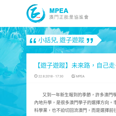
小話兒
,
遊子遊蹤
【遊子遊蹤】未來路，自己走
22.8.2018 - 17:30
MPEA
又到一年新生報到的季節，許多澳門學
內地升學，是很多澳門學子的選擇方向。
科學業，也不迫切回流澳門，而是選擇前