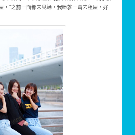
屋，“之前一面都未見過，我哋就一齊去租屋。好