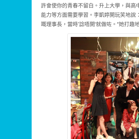
許會使你的青春不留白。升上大學，與高
能力等方面需要學習。李凱婷開玩笑地說
嘅理事長，當時‘諗唔開’就做咗。”她打趣