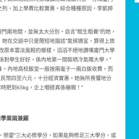
之列，加上學費比較實惠。綜合種種原因，李凱婷
兩地間，並無太大分別。自言“粗生粗養”的她，
，她在交談中只是簡短地描述“氣候適宜，算得上旅
一改原本雲淡風輕的模樣，滔滔不絕地讚嘆廈門大學
係對學生好好，係內地第一間裝晒冷氣嘅大學。”
味，內地高校飯堂一般按兩毫子一兩白飯收費，而
人民幣四至六元，十分經濟實惠。她無所畏懼地分
當時肥到65kg，企上嗰磅真係嚇親！”
團學業兩兼顧
戀愛”三大必修學分，如果能夠修足三大學分，或