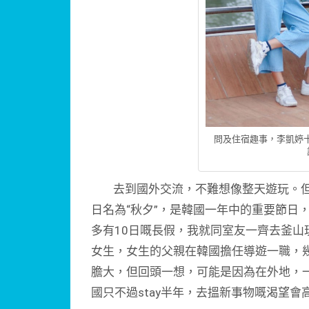
問及住宿趣事，李凱婷十
去到國外交流，不難想像整天遊玩。但李
日名為“秋夕”，是韓國一年中的重要節日
多有10日嘅長假，我就同室友一齊去釜山
女生，女生的父親在韓國擔任導遊一職，
膽大，但回頭一想，可能是因為在外地，一
國只不過stay半年，去搵新事物嘅渴望會