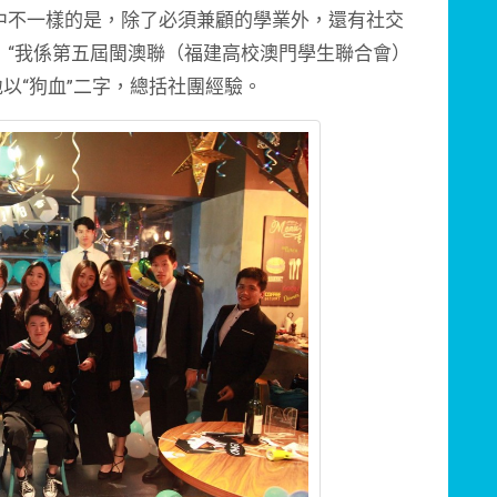
中不一樣的是，除了必須兼顧的學業外，還有社交
：“我係第五屆閩澳聯（福建高校澳門學生聯合會）
地以“狗血”二字，總括社團經驗。