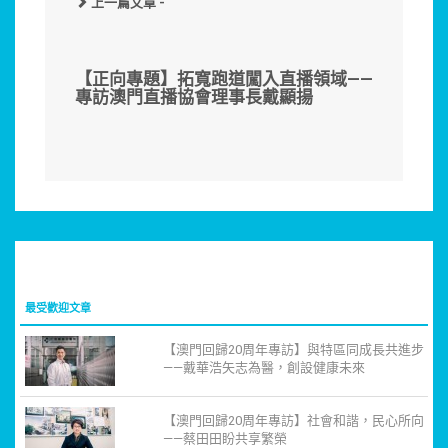
上一篇文章 -
【正向專題】拓寬跑道闖入直播領域——
專訪澳門直播協會理事長戴顯揚
最受歡迎文章
【澳門回歸20周年專訪】與特區同成長共進步
——戴華浩矢志為醫，創設健康未來
【澳門回歸20周年專訪】社會和諧，民心所向
——蔡田田盼共享繁榮