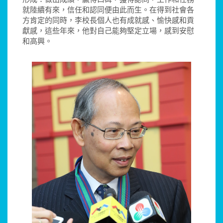
就陸續有來，信任和認同便由此而生。在得到社會各
方肯定的同時，李校長個人也有成就感、愉快感和貢
獻感，這些年來，他對自己能夠堅定立場，感到安慰
和高興。