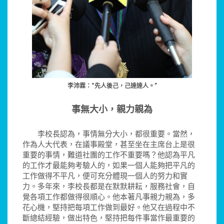
李沛霖：“先人後己，己達達人。”
事無大小，親力親為
李校長認為，事情無分大小，都很重要。當然，
作為人大代表，在議事殿堂，甚至坐在主席台上是很
重要的事情，難道社團的工作不重要嗎？他認為平凡
的工作才最能夠考驗人的，如果一個人能夠把平凡的
工作做得不平凡，便可充分體現一個人的努力和實
力。多年來，李校長都是在默默耕耘，服務社會，自
覺各項工作都做得很順心。他本著凡事親力親為，多
花心機，堅持把每項工作做到最好。他又在過程中不
斷總結經驗，做出特色，堅持把每件事當作最重要的