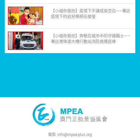
【小城你我他】疫情下不讓成長空白——專訪
疫境下的幼兒導師伍俊瑩
【小城你我他】奔馳在城市中的守護戰士——
專訪港珠澳大橋行動站消防員陳庭峰
電郵:
info@mpea-plus.org