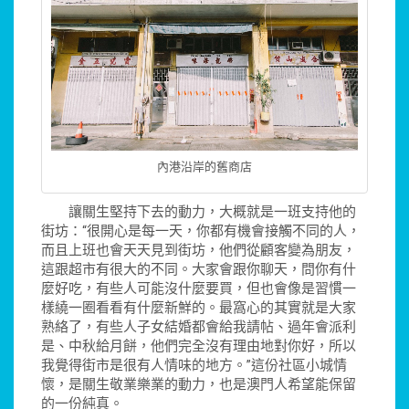
內港沿岸的舊商店
讓關生堅持下去的動力，大概就是一班支持他的
街坊：“很開心是每一天，你都有機會接觸不同的人，
而且上班也會天天見到街坊，他們從顧客變為朋友，
這跟超市有很大的不同。大家會跟你聊天，問你有什
麼好吃，有些人可能沒什麼要買，但也會像是習慣一
樣繞一圈看看有什麼新鮮的。最窩心的其實就是大家
熟絡了，有些人子女結婚都會給我請帖、過年會派利
是、中秋給月餅，他們完全沒有理由地對你好，所以
我覺得街市是很有人情味的地方。”這份社區小城情
懷，是關生敬業樂業的動力，也是澳門人希望能保留
的一份純真。