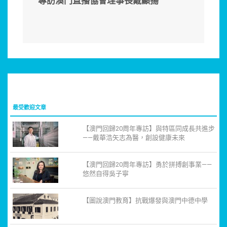
專訪澳門直播協會理事長戴顯揚
最受歡迎文章
【澳門回歸20周年專訪】與特區同成長共進步
——戴華浩矢志為醫，創設健康未來
【澳門回歸20周年專訪】勇於拼搏創事業——
悠然自得吳子寧
【圖說澳門教育】抗戰爆發與澳門中德中學