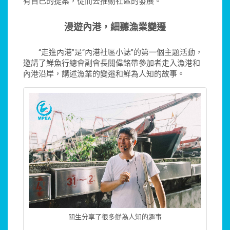
有自己的提案，從而去推動社區的發展。”
漫遊內港，細聽漁業變遷
“走進內港”是“內港社區小誌”的第一個主題活動，
邀請了鮮魚行總會副會長關偉銘帶參加者走入漁港和
內港沿岸，講述漁業的變遷和鮮為人知的故事。
關生分享了很多鮮為人知的趣事