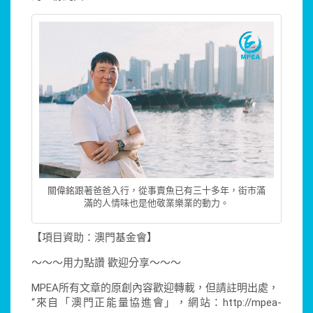
關偉銘跟著爸爸入行，從事賣魚已有三十多年，街市滿
滿的人情味也是他敬業樂業的動力。
【項目資助：澳門基金會】
～～～用力點讚 歡迎分享～～～
MPEA所有文章的原創內容歡迎轉載，但請註明出處，
“來自「澳門正能量協進會」，網站：http://mpea-