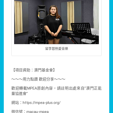
留李蓉熱愛音樂
【項目資助：澳門基金會】
～～～用力點讚 歡迎分享～～～
歡迎轉載MPEA原創內容，請註明出處來自“澳門正能
量協進會”
網站：https://mpea-plus.org/
微信號：macau-mpea