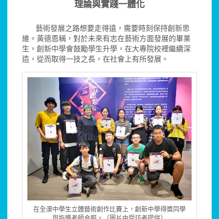
理論與實踐一體化
藝術發展之路想要走得遠，需要時刻保持創新思
維。黃德恩稱，對於未來有志在藝術方面發展的畢業
生，創新中學會鼓勵學生升學，在大專院校裡繼續深
造，從而取得一技之長，在社會上有所發展。
在全澳中學生立體藝術創作比賽上，創新中學得獎同學
與指導老師合照。（圖片由受訪者提供）