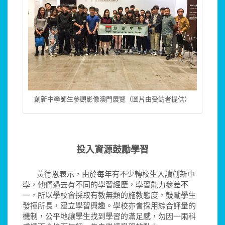
創新中學師生參觀影像澳門展覽（圖片由受訪者提供）
投入資源鼓勵學習
黃德恩表示，由於每年有不少轉校生入讀創新中
學，他們過去有不同的學習經歷，學習能力參差不
一，所以學校會採取有教無類的施教態度，鼓勵學生
發揮所長，建立學習興趣。學校亦會採用綜合評量的
機制，公平地讓學生找到學習的滿足感，勿因一兩科