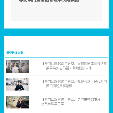
最受歡迎文章
【澳門回歸20周年專訪】與特區同成長共進步
——戴華浩矢志為醫，創設健康未來
【澳門回歸20周年專訪】社會和諧，民心所向
——蔡田田盼共享繁榮
【澳門回歸20周年專訪】勇於拼搏創事業——
悠然自得吳子寧