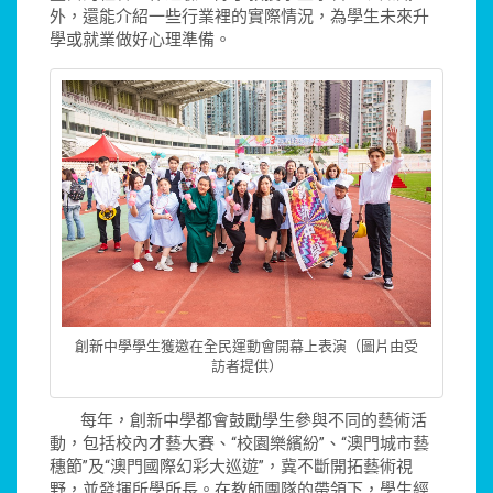
外，還能介紹一些行業裡的實際情況，為學生未來升
學或就業做好心理準備。
創新中學學生獲邀在全民運動會開幕上表演（圖片由受
訪者提供）
每年，創新中學都會鼓勵學生參與不同的藝術活
動，包括校內才藝大賽、“校園樂繽紛”、“澳門城市藝
穗節”及“澳門國際幻彩大巡遊”，冀不斷開拓藝術視
野，並發揮所學所長。在教師團隊的帶領下，學生經