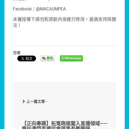
Facebook：@MACAUMPEA
未獲授權下請勿對原創內容進行修改，感謝支持與關
注！
分享
微信
Whatsapp
上一篇文章 -
【正向專題】拓寬跑道闖入直播領域——
專訪澳門直播協會理事長戴顯揚