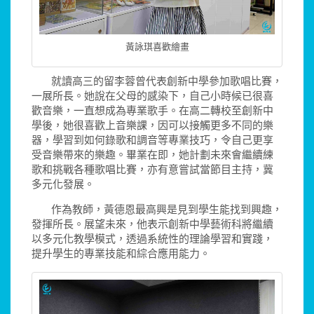
黃詠琪喜歡繪畫
就讀高三的留李蓉曾代表創新中學參加歌唱比賽，
一展所長。她說在父母的感染下，自己小時候已很喜
歡音樂，一直想成為專業歌手。在高二轉校至創新中
學後，她很喜歡上音樂課，因可以接觸更多不同的樂
器，學習到如何錄歌和調音等專業技巧，令自己更享
受音樂帶來的樂趣。畢業在即，她計劃未來會繼續練
歌和挑戰各種歌唱比賽，亦有意嘗試當節目主持，冀
多元化發展。
作為教師，黃德恩最高興是見到學生能找到興趣，
發揮所長。展望未來，他表示創新中學藝術科將繼續
以多元化教學模式，透過系統性的理論學習和實踐，
提升學生的專業技能和綜合應用能力。