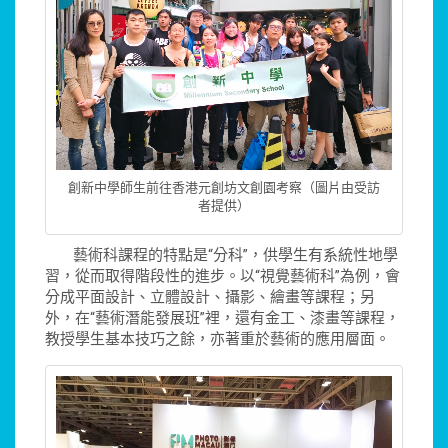
創新中學師生前往香港元創坊文創園考察（圖片由受訪
者提供）
藝術科課程的特點是“分科”，供學生有系統性地學
習，從而取得階段性的進步。以“視覺藝術科”為例，會
分成平面設計、立體設計、攝影、繪畫等課程；另
外，在“藝術潛能發展班”裡，還有金工、漆畫等課程，
教授學生基本技巧之餘，亦著重於藝術的應用層面。