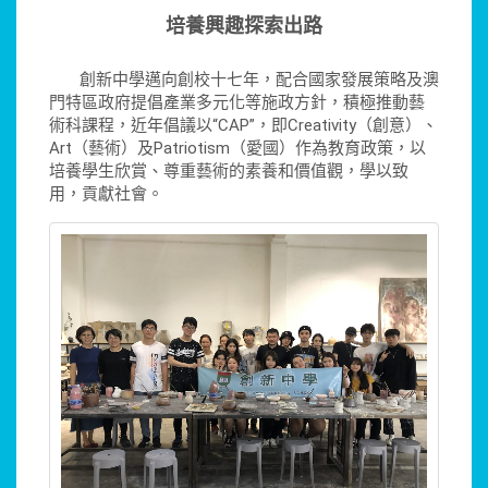
培養興趣探索出路
創新中學邁向創校十七年，配合國家發展策略及澳
門特區政府提倡產業多元化等施政方針，積極推動藝
術科課程，近年倡議以“CAP”，即Creativity（創意）、
Art（藝術）及Patriotism（愛國）作為教育政策，以
培養學生欣賞、尊重藝術的素養和價值觀，學以致
用，貢獻社會。