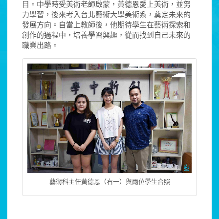
目。中學時受美術老師啟蒙，黃德恩愛上美術，並努
力學習，後來考入台北藝術大學美術系，奠定未來的
發展方向。自當上教師後，他期待學生在藝術探索和
創作的過程中，培養學習興趣，從而找到自己未來的
職業出路。
藝術科主任黃德恩（右一）與兩位學生合照