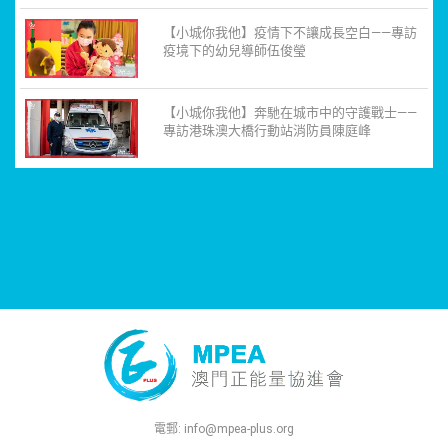
【小城你我他】疫情下不讓成長空白——專訪
疫境下的幼兒導師伍俊瑩
【小城你我他】奔馳在城市中的守護戰士——
專訪港珠澳大橋行動站消防員陳庭峰
電郵:
info@mpea-plus.org