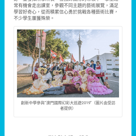
常有機會走出課室，參觀不同主題的藝術展覽，滿足
學習好奇心，從而積累信心勇於挑戰各種藝術比賽，
不少學生屢獲殊榮。
創新中學參與“澳門國際幻彩大巡遊2019”（圖片由受訪
者提供）