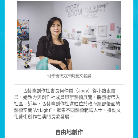
何仲儀致力推動藝文發展
弘藝峰創作社會長何仲儀（Joey）從小熱衷繪
畫，她致力與創作社成員舉辦藝術展覽，將藝術帶入
社區。近年，弘藝峰創作社進駐位於政府總部後面的
藝術空間“At Light”，聚集不同藝術範疇人士，推動文
化藝術創作在澳門長遠發展。
自由地創作