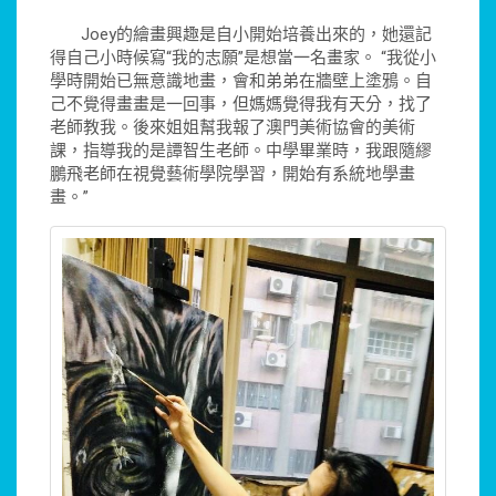
Joey的繪畫興趣是自小開始培養出來的，她還記
得自己小時候寫“我的志願”是想當一名畫家。 “我從小
學時開始已無意識地畫，會和弟弟在牆壁上塗鴉。自
己不覺得畫畫是一回事，但媽媽覺得我有天分，找了
老師教我。後來姐姐幫我報了澳門美術協會的美術
課，指導我的是譚智生老師。中學畢業時，我跟隨繆
鵬飛老師在視覺藝術學院學習，開始有系統地學畫
畫。”