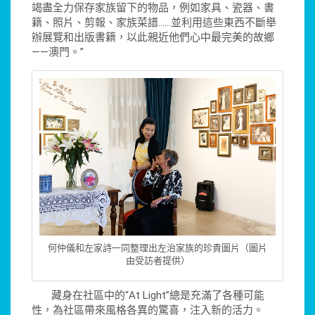
竭盡全力保存家族留下的物品，例如家具、瓷器、書
籍、照片、剪報、家族菜譜……並利用這些東西不斷舉
辦展覽和出版書籍，以此親近他們心中最完美的故鄉
——澳門。”
何仲儀和左家詩一同整理出左治家族的珍貴圖片（圖片
由受訪者提供）
藏身在社區中的“At Light”總是充滿了各種可能
性，為社區帶來風格各異的驚喜，注入新的活力。