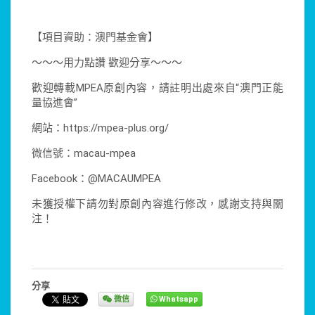
【項目資助：澳門基金會】
～～～用力點讚 歡迎分享～～～
歡迎轉載MPEA原創內容，請註明出處來自“澳門正能
量協進會”
網站：https://mpea-plus.org/
微信號：macau-mpea
Facebook：@MACAUMPEA
未獲授權下請勿對原創內容進行修改，感謝支持與關
注！
分享
微信
Whatsapp