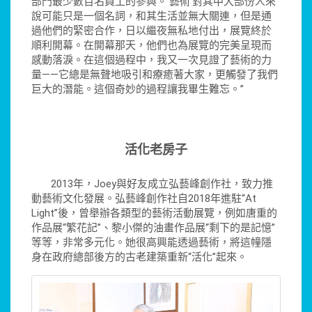
部門最少數百名員工的參與。‘藝術’對其中大部份人來
說可能只是一個名詞，和其生活並無大關連，但是通
過他們的緊密合作，日以繼夜無私地付出，展覽終於
順利開幕。在開幕那天，他們也為展覽的完美呈現而
感動落淚。在這個過程中，我又一次見證了藝術的力
量——它總是無聲地吸引和療癒著大家，更觸發了我們
巨大的潛能。這個奇妙的過程讓我畢生難忘。”
活化老房子
2013年，Joey與好友成立弘藝峰創作社，致力推
動藝術文化發展。弘藝峰創作社自2018年進駐“At
Light”後，曾舉辦各類型的藝術活動展覽，例如唐重的
作品展“繁花記”、黎小傑的油畫作品展“剩下的是記憶”
等等，非常多元化。她很高興能透過藝術，將這幢隱
身在政府總部後方的古老建築重新“活化”起來。