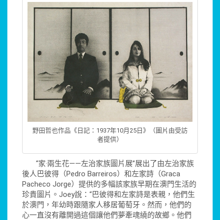
野田哲也作品《日記：1937年10月25日》（圖片由受訪
者提供）
“家·兩生花——左治家族圖片展”展出了由左治家族
後人巴彼得（Pedro Barreiros）和左家詩（Graca
Pacheco Jorge）提供的多幅該家族早期在澳門生活的
珍貴圖片。Joey說：“巴彼得和左家詩是表親，他們生
於澳門，年幼時跟隨家人移居葡萄牙。然而，他們的
心一直沒有離開過這個讓他們夢牽魂繞的故鄉。他們