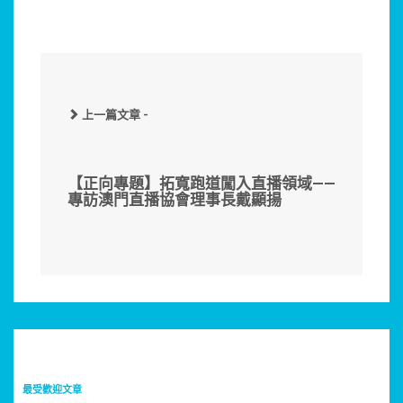
上一篇文章 -
【正向專題】拓寬跑道闖入直播領域——
專訪澳門直播協會理事長戴顯揚
最受歡迎文章