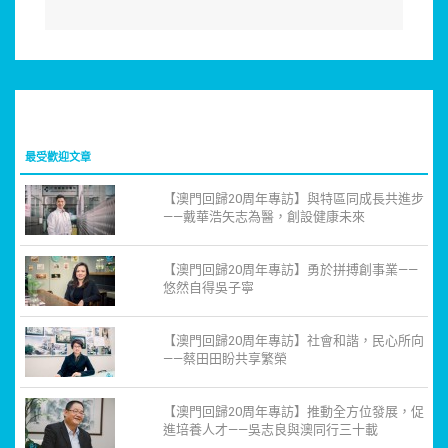
最受歡迎文章
【澳門回歸20周年專訪】與特區同成長共進步
——戴華浩矢志為醫，創設健康未來
【澳門回歸20周年專訪】勇於拼搏創事業——
悠然自得吳子寧
【澳門回歸20周年專訪】社會和諧，民心所向
——蔡田田盼共享繁榮
【澳門回歸20周年專訪】推動全方位發展，促
進培養人才——吳志良與澳同行三十載