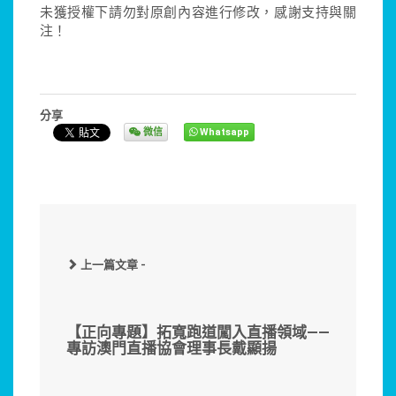
未獲授權下請勿對原創內容進行修改，感謝支持與關
注！
分享
微信
Whatsapp
上一篇文章 -
【正向專題】拓寬跑道闖入直播領域——
專訪澳門直播協會理事長戴顯揚