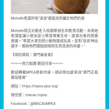
Michelle希望所有“浪浪”都能找到屬於牠們的家
Michelle現正計劃走入校園舉辦生命教育活動，未來她
希望能讓小朋友從小學習尊重生命，提高社會的領養
意識。“希望大家別把小動物當成玩具，並對‘浪浪’伸出
援手，幫助牠們擺脫困境與生而流浪的命運。”
【項目資助：澳門基金會】
～～～用力點讚 歡迎分享～～～
歡迎轉載MPEA原創內容，請註明出處來自“澳門正能
量協進會”
網站：https://mpea-plus.org/
微信號：macau-mpea
Facebook：@MACAUMPEA