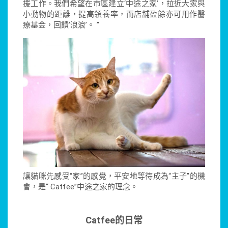
援工作。我們希望在市區建立‘中途之家’，拉近大家與
小動物的距離，提高領養率，而店舖盈餘亦可用作醫
療基金，回饋‘浪浪’。 ”
讓貓咪先感受“家”的感覺，平安地等待成為“主子”的機
會，是“ Catfee”中途之家的理念。
Catfee
的日常