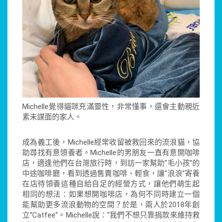
Michelle覺得貓咪充滿靈性，非常懂事，還會主動親近
素未謀面的家人。
成為義工後，Michelle經常收留被救回來的流浪貓，協
助尋找有意領養者。Michelle的男朋友一直有意開咖啡
店，適逢他們在台灣旅行時，到訪一家幫助“毛小孩”的
中途咖啡廳，看到透過售賣咖啡、輕食，讓“浪浪”寄養
在店待領養這種自給自足的經營方式，讓他們萌生起
相同的想法：如果想開咖啡店，為何不同時建立一個
能幫助更多流浪動物的空間？於是，兩人於2018年創
立“Catfee”。Michelle說：“我們不想只靠捐款來維持救