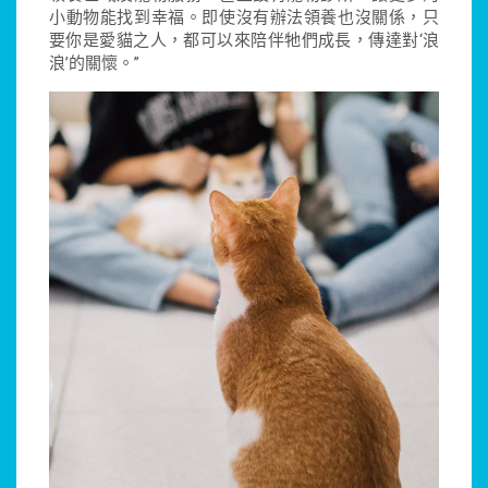
小動物能找到幸福。即使沒有辦法領養也沒關係，只
要你是愛貓之人，都可以來陪伴牠們成長，傳達對‘浪
浪’的關懷。”