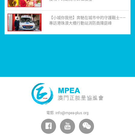
【小城你我他】奔馳在城市中的守護戰士——
專訪港珠澳大橋行動站消防員陳庭峰
電郵:
info@mpea-plus.org