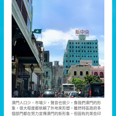
澳門人口少，市場少，聲音也很少，像我們澳門的形
象，很大程度都依賴了外地來形塑，雖然特區政府多
個部門都在努力宣傳澳門的新形象，但固有的某些印