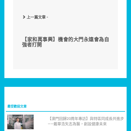
上一篇文章 -
【家和萬事興】機會的大門永遠會為自
強者打開
最受歡迎文章
【澳門回歸20周年專訪】與特區同成長共進步
——戴華浩矢志為醫，創設健康未來