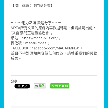
【項目資助：澳門基金會】
～～～用力點讚 歡迎分享～～～
MPEA所有文章的原創內容歡迎轉載，但請註明出處，
“來自‘澳門正能量協進會’；
網站：https://mpea-plus.org/；
微信號：macau-mpea；
FACEBOOK：facebook.com/MACAUMPEA”，
並且不得對原始內容做任何修改，請尊重我們的勞動
成果。
分享
微信
Whatsapp