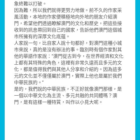
象終難以打破。
因為難，所以我們就得更努力地做。前不久的作家采
風活動，本地的作家便積極地向外地的朋友介紹澳
門，希望他們透過瞭解澳門的文化和歷史，把這些接
收到的訊息帶回到自己的國家，告訴他們澳門這個城
市所擁有的深厚文化底蘊。
人家說一句，比自家人說十句都好，對澳門這種小城
市來說，真的是沒有辦法的事。臨別時有個作家對其
他的華語作家說：“澳門從古到今，在世界經濟和文化
上都有其特殊的角色，這裡有非常久遠而且多元的文
化，都是值得我們與其他人分享和介紹的。因為這多
元的文化並不僅僅屬於澳門，實際上他也是屬於我們
中華民族的。”
是的，我們說的中華民族，不正好就像澳門那樣，是
一個以中華文化為主流、多元共融的共同體嗎？澳
門，是有這樣一種特質，叫作以小見大呢。