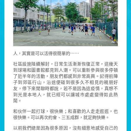
人，其實是可以活得很簡單的⋯⋯
社區設施陸續解封，日常生活漸漸恢復正常，這幾天
到球場和圖書館都見到人潮。可以重新參與很多停頓
了近半年的活動，朋友們都感到非常高興。記得前陣
子到郊區行山，沿途便碰到很多久不相見的親朋好
友，停下來閒聊時都說，若不是因為這疫情，真想不
到光是本地人，就已經可以讓城市處處變得如此熱
鬧。
和伙伴一起打球，很快樂；和喜歡的人走走逛逛，也
很快樂。可以再次約會、三五成群，就足夠快樂。
以前我們總是因為很多原因，沒有細意地感受自己的