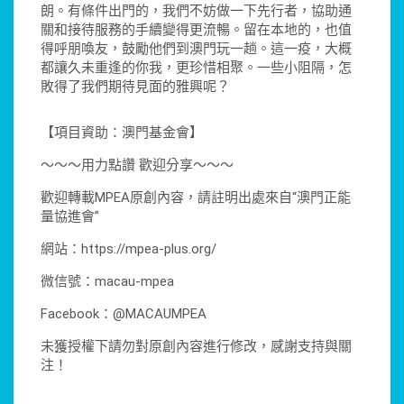
朗。有條件出門的，我們不妨做一下先行者，協助通
關和接待服務的手續變得更流暢。留在本地的，也值
得呼朋喚友，鼓勵他們到澳門玩一趟。這一疫，大概
都讓久未重逢的你我，更珍惜相聚。一些小阻隔，怎
敗得了我們期待見面的雅興呢？
【項目資助：澳門基金會】
～～～用力點讚 歡迎分享～～～
歡迎轉載MPEA原創內容，請註明出處來自“澳門正能
量協進會”
網站：https://mpea-plus.org/
微信號：macau-mpea
Facebook：@MACAUMPEA
未獲授權下請勿對原創內容進行修改，感謝支持與關
注！