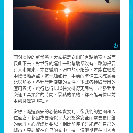
面對疫後的新常態，大家還是對出門有點猶豫。然而
長此下去，對世界的運作一點幫助都沒有。路總得要
有人走開來，才會變順，途中的小細節，才能在經驗
中慢慢地調整。這一趟旅行，事前的準備工夫確實要
比以前多，各種證明健康的文件，下載各種驗證用的
應用程式，旅行也得比以往安排得更周密，出發乘坐
交通工具預留的時間、景點的預約，都不能再像以前
走到哪裡算哪裡。
當然，隨遇而安的心情確實要有，像我們的通關和入
住酒店，都因為要確保了大家旅途安全而需要更仔細
的處理。心裡總是要想，相比前陣子只能待在自己的
城市，只能留在自己的家中，這一個假期實在叫人爽