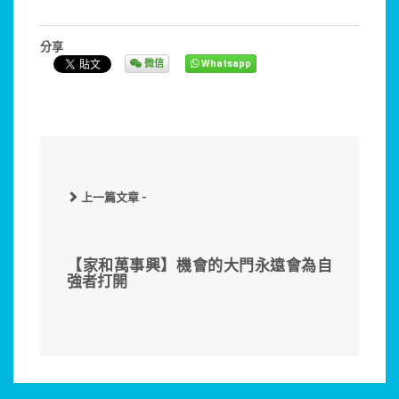
分享
微信
Whatsapp
上一篇文章 -
【家和萬事興】機會的大門永遠會為自
強者打開