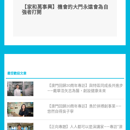
【家和萬事興】機會的大門永遠會為自
強者打開
最受歡迎文章
【澳門回歸20周年專訪】與特區同成長共進步
——戴華浩矢志為醫，創設健康未來
【澳門回歸20周年專訪】勇於拼搏創事業——
悠然自得吳子寧
【正向專題】人人都可以是演講家——專訪“澳