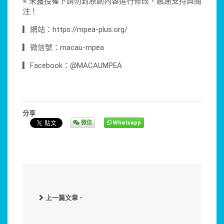
※ 未獲授權下請勿對原創內容進行修改，感謝支持與關
注！
▎網站：https://mpea-plus.org/
▎微信號：macau-mpea
▎Facebook：@MACAUMPEA
分享
微信
Whatsapp
上一篇文章 -