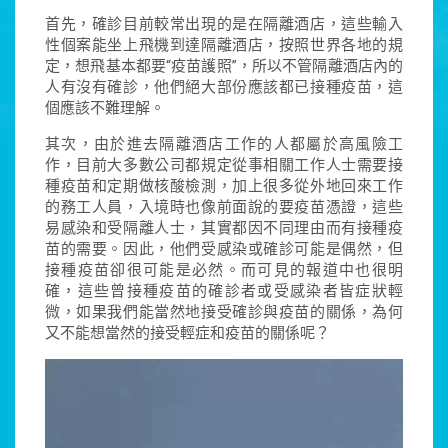
首先，確診目前較常出現的是在隔離酒店，這些輸入
性個案能坐上飛機到達隔離酒店，按照世界各地的規
定，想飛基本都要“疫苗護照”，所以不管隔離酒店內的
人有沒有確診，他們絕大部份應該都已接種疫苗，這
個應該不難理解。
其次，由於進去隔離酒店工作的人都屬於高風險工
作，目前大多數公司都規定從事相關工作人士需要接
種疫苗和定期做核酸檢測，加上很多從外地回來工作
的務工人員，入境時也像前面說的要疫苗憑證，這些
易感染和受隔離人士，其實都因不同理由而有接種疫
苗的需要。因此，他們受感染或確診可能是偶然，但
接種疫苗卻很可能是必然。而可見的報道中也很明
確，這些曾接種疫苗的確診者或受感染者皆症狀輕
微，如果我們能當然地接受確診與疫苗的關係，為何
又不能想當然的接受輕症和疫苗的關係呢？