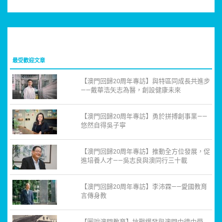
最受歡迎文章
【澳門回歸20周年專訪】與特區同成長共進步
——戴華浩矢志為醫，創設健康未來
【澳門回歸20周年專訪】勇於拼搏創事業——
悠然自得吳子寧
【澳門回歸20周年專訪】推動全方位發展，促
進培養人才——吳志良與澳同行三十載
【澳門回歸20周年專訪】李沛霖——愛國教育
言傳身教
【圖說澳門教育】抗戰爆發與澳門中德中學