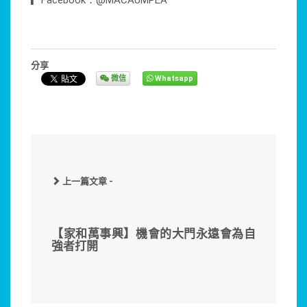
▎Facebook：@MACAUMPEA
分享
微信
Whatsapp
上一篇文章 -
【家和萬事興】機會的大門永遠會為自
強者打開