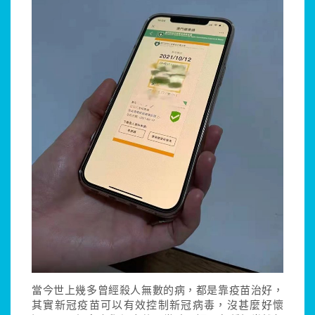
當今世上幾多曾經殺人無數的病，都是靠疫苗治好，
其實新冠疫苗可以有效控制新冠病毒，沒甚麼好懷