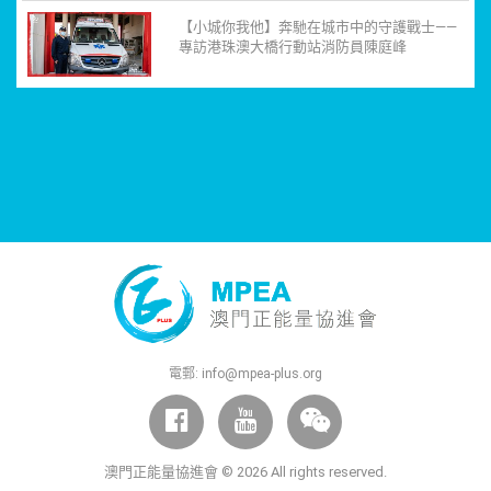
【小城你我他】奔馳在城市中的守護戰士——
專訪港珠澳大橋行動站消防員陳庭峰
電郵:
info@mpea-plus.org
澳門正能量協進會 © 2026 All rights reserved.