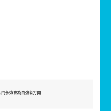
大門永遠會為自強者打開