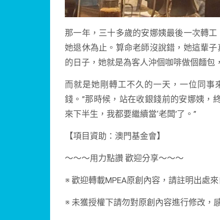
那一年，三十多歲的安娜姨最後一次轉工
她退休為止。算命老師沒說錯，她這輩子
的日子，她就是為客人沖個咖啡做個麵包
而就是她剛轉工不久的一天，一位同事
錢。”那時候，站在收銀錢前的安娜姨，
來下半生，我都要繼續當‘老闆’了。”
【項目資助：澳門基金會】
～～～用力點讚 歡迎分享～～～
※ 歡迎轉載MPEA原創內容，請註明出處來
※ 未獲授權下請勿對原創內容進行修改，