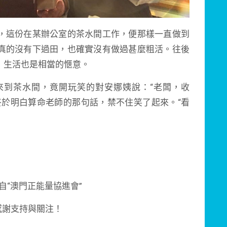
，這份在某辦公室的茶水間工作，便那樣一直做到
真的沒有下過田，也確實沒有做過甚麼粗活。往後
，生活也是相當的愜意。
來到茶水間，竟開玩笑的對安娜姨說：“老闆，收
終於明白算命老師的那句話，禁不住笑了起來。“看
自“澳門正能量協進會”
感謝支持與關注！