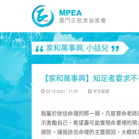
家和萬事興
,
小話兒
【家和萬事興】知足者要求不
23.12.2021 - 11:52
宇文家興
我屬於迷信命理的那一類，凡是算命老師
示激勵自己，希望盡可能實現命書裡的預
提防，讓我迷信命理的主要原因，大概就