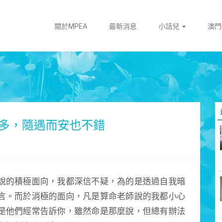
關於MPEA
最新消息
小話兒
澳
多，隨遇而安也不錯
說的積極面向，我都深信不疑，為的是透過自我暗
言。而於消極的面向，凡是算命老師說的我都小心
是他們經常告訴你，雖然命是那麼說，但總有辦法