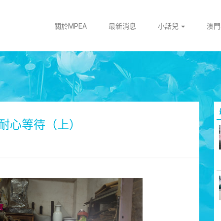
關於MPEA
最新消息
小話兒
澳
耐心等待（上）