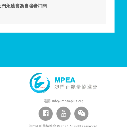
大門永遠會為自強者打開
電郵:
info@mpea-plus.org
澳門正能量協進會 © 2026 All rights reserved.