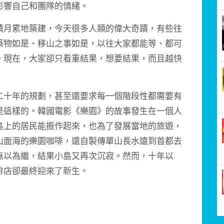
影響自己和團隊的情緒。
月累地築建，今天很多人類的偉大奇蹟，有些往
築物如是、移山之事如是，以往大家都能等、都可
。現在，大家卻只看重結果，想要結果，而且越快
十年的規劃，甚至還要求每一個階段性都需要有
是這樣的。韓國電影《樂園》的故事發生在一個人
島上的居民能振作起來，也為了發展當地的旅遊，
山面海的樂園咖啡，還自製傳單山長水遠到首都去
無以為繼，結果小島又再次沉寂。然而，十年以
啡店卻最終迎來了新生。