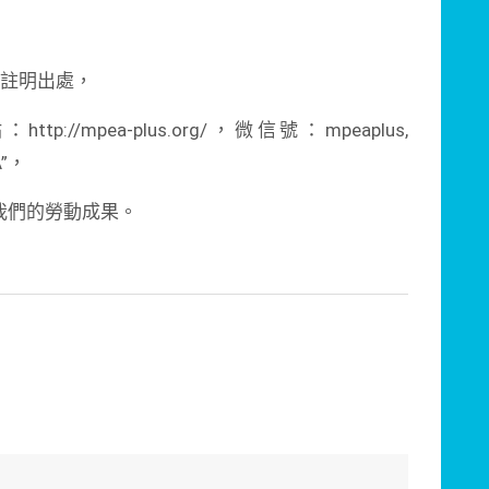
請註明出處，
/mpea-plus.org/，微信號：mpeaplus,
A”，
我們的勞動成果。