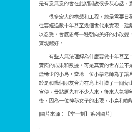
是有意無意的會在此期間說很多灰心話，
很多宏大的構想和工程，總是需要日積
往要經過數十年甚至幾個世代來實現。建
以忍受，會感恩每一種朝向美好的小改變
實現越好。
有些人無法理解為什麼要做十年甚至二
實際的成果和數據，可是真實的世界並不
煙稀少的小島，當地一位小學老師為了讓
於是和幾個朋友合力在島上打造了一間背
宣傳。景點原先有不少人來，後來人氣卻
後，因為一位神秘女子的出現，小島和咖
[圖片來源：【堂一刻】系列圖片]
.