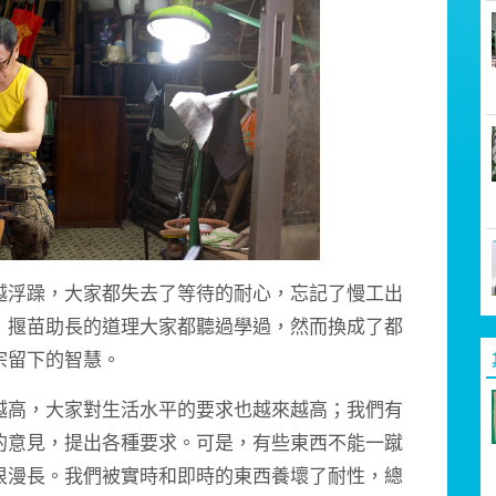
浮躁，大家都失去了等待的耐心，忘記了慢工出
，揠苗助長的道理大家都聽過學過，然而換成了都
宗留下的智慧。
高，大家對生活水平的要求也越來越高；我們有
的意見，提出各種要求。可是，有些東西不能一蹴
很漫長。我們被實時和即時的東西養壞了耐性，總