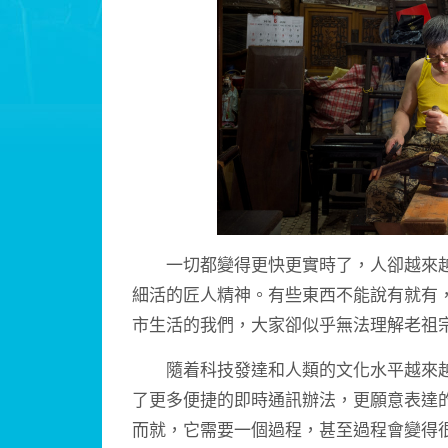
一切都變得更快更實時了，人卻越來越
細活的匠人精神。有些東西不能說有就有
市生活的我們，大家卻似乎無法理解老祖
隨着科技發達和人類的文化水平越來越
了更多便捷的即時通訊辦法，更願意表達
而就，它需要一個過程，甚至過程會變得