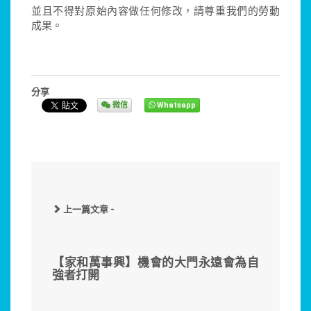
並且不得對原始內容做任何修改，請尊重我們的勞動
成果。
分享
微信
Whatsapp
上一篇文章 -
【家和萬事興】機會的大門永遠會為自
強者打開