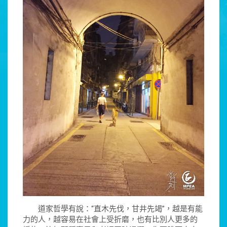
道家哲學有說：“直木先伐，甘井先竭”，越是有能
力的人，越容易在社會上受折磨，也有比別人更多的