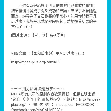
我們有時候心裡明明只是想做自己喜歡的事情，
結果慢慢卻變成了渴望成功和榮顯，忘記了那顆隨遇
而安、純粹為了自己歡喜的平常心。如果你問我平凡
是甚麼，我想平凡就是那顆順其自然地接受結果的平
常心了。(下)
[圖片來源：【堂一刻】系列圖片]
相關文章：【家和萬事興】平凡是甚麼？(上)
http://mpea-plus.org/family63
.
～～～用力點讚 歡迎分享～～～
MPEA所有文章的原創內容歡迎轉載，但請註明出處，
“來自《澳門正能量協進會》，網站：http://mpea-
plus.org/，微信號：mpeaplus, FACEBOOK：
facebook.com/MACAUMPEA”，