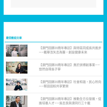
最受歡迎文章
【澳門回歸20周年專訪】與特區同成長共進步
——戴華浩矢志為醫，創設健康未來
【澳門回歸20周年專訪】勇於拼搏創事業——
悠然自得吳子寧
【澳門回歸20周年專訪】社會和諧，民心所向
——蔡田田盼共享繁榮
【澳門回歸20周年專訪】推動全方位發展，促
進培養人才——吳志良與澳同行三十載