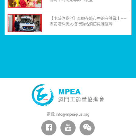
【小城你我他】奔馳在城市中的守護戰士——
專訪港珠澳大橋行動站消防員陳庭峰
電郵:
info@mpea-plus.org