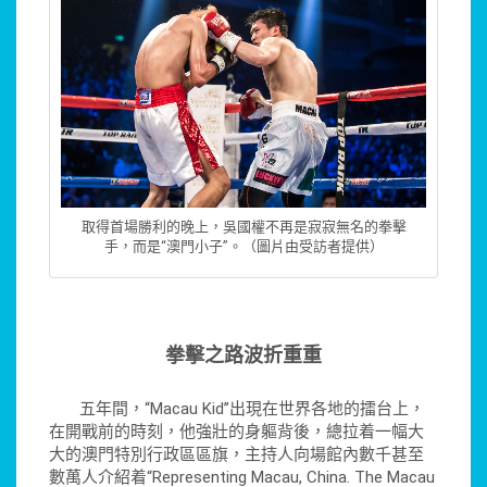
取得首場勝利的晚上，吳國權不再是寂寂無名的拳擊
手，而是“澳門小子”。（圖片由受訪者提供）
拳擊之路波折重重
五年間，“Macau Kid”出現在世界各地的擂台上，
在開戰前的時刻，他強壯的身軀背後，總拉着一幅大
大的澳門特別行政區區旗，主持人向場館內數千甚至
數萬人介紹着“Representing Macau, China. The Macau