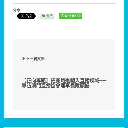
分享
微信
Whatsapp
上一篇文章 -
【正向專題】拓寬跑道闖入直播領域——
專訪澳門直播協會理事長戴顯揚