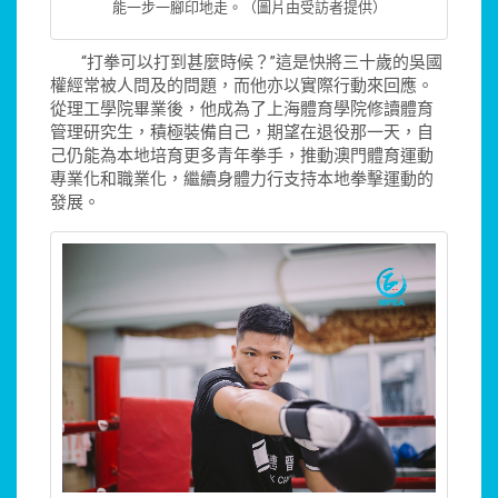
能一步一腳印地走。（圖片由受訪者提供）
“打拳可以打到甚麼時候？”這是快將三十歲的吳國
權經常被人問及的問題，而他亦以實際行動來回應。
從理工學院畢業後，他成為了上海體育學院修讀體育
管理研究生，積極裝備自己，期望在退役那一天，自
己仍能為本地培育更多青年拳手，推動澳門體育運動
專業化和職業化，繼續身體力行支持本地拳擊運動的
發展。