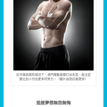
在市場局限的情況下，澳門運動員要打出名堂，就注定
要比別人付出更多的努力。（圖片由受訪者提供）
追逐夢想無怨無悔