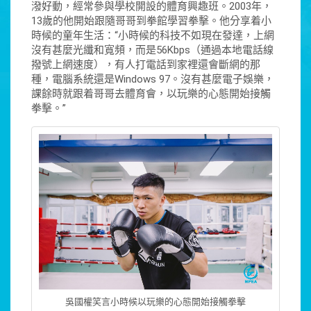
潑好動，經常參與學校開設的體育興趣班。2003年，
13歲的他開始跟隨哥哥到拳館學習拳擊。他分享着小
時候的童年生活：“小時候的科技不如現在發達，上網
沒有甚麼光纖和寬頻，而是56Kbps（通過本地電話線
撥號上網速度），有人打電話到家裡還會斷網的那
種，電腦系統還是Windows 97。沒有甚麼電子娛樂，
課餘時就跟着哥哥去體育會，以玩樂的心態開始接觸
拳擊。”
吳國權笑言小時候以玩樂的心態開始接觸拳擊