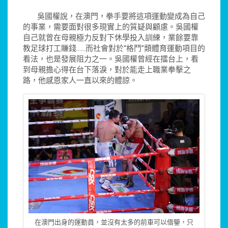
吳國權說，在澳門，拳手要將這項運動變成為自己
的事業，需要面對很多現實上的質疑與顧慮。吳國權
自己就曾在母親極力反對下休學投入訓練，業餘要靠
教足球打工賺錢……而社會對於“格鬥”類體育運動項目的
看法，也是發展阻力之一。吳國權曾經在擂台上，看
到母親擔心得在台下落淚，對於能走上職業拳擊之
路，他感恩家人一直以來的體諒。
在澳門出身的運動員，並沒有太多的前車可以借鑒，只