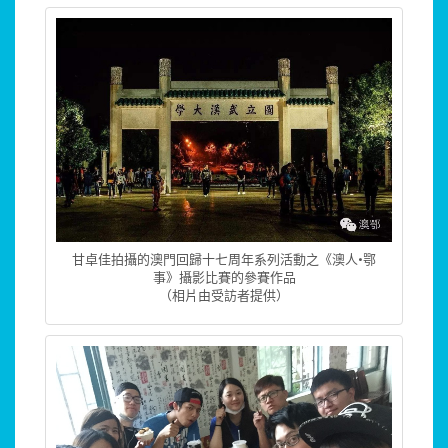
甘卓佳拍攝的澳門回歸十七周年系列活動之《澳人•鄂
事》攝影比賽的參賽作品
（相片由受訪者提供）