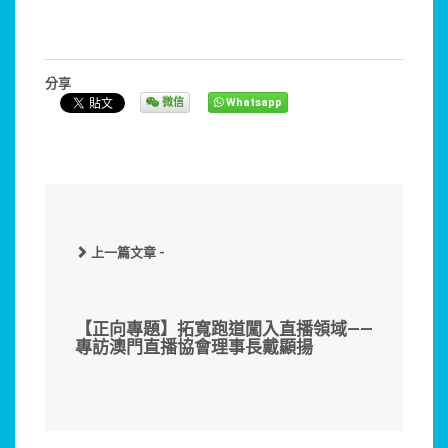
分享
微信
Whatsapp
上一篇文章 -
【正向專題】拓寬跑道闖入直播領域——
專訪澳門直播協會理事長戴顯揚