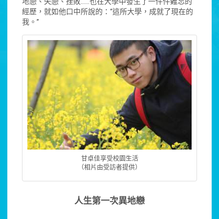
地戀、失戀、挫敗……也在大學中發生了一件件難忘的
經歷，就如他口中所說的：“這所大學，成就了現在的
我。”
甘卓佳享受校園生活
（相片由受訪者提供）
人生第一次異地戀