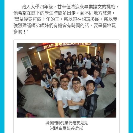
踏入大學四年級，甘卓佳將迎來畢業論文的挑戰，
他希望在餘下的學生時間多出走，到不同地方旅遊，
“畢業後要打四十年的工，所以現在想玩多啲，所以我
強烈建議師弟師妹們有機會有時間的話，要盡情地玩
多啲！”
與澳門師兄弟們老友鬼鬼
（相片由受訪者提供）