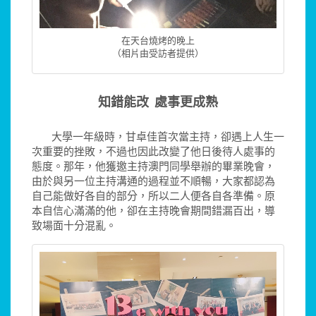
在天台燒烤的晚上
（相片由受訪者提供）
知錯能改 處事更成熟
大學一年級時，甘卓佳首次當主持，卻遇上人生一
次重要的挫敗，不過也因此改變了他日後待人處事的
態度。那年，他獲邀主持澳門同學舉辦的畢業晚會，
由於與另一位主持溝通的過程並不順暢，大家都認為
自己能做好各自的部分，所以二人便各自各準備。原
本自信心滿滿的他，卻在主持晚會期間錯漏百出，導
致場面十分混亂。