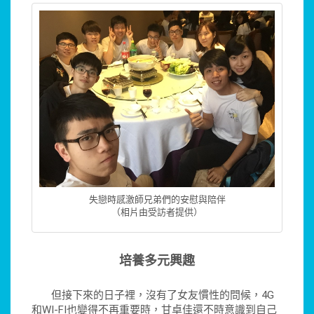
失戀時感激師兄弟們的安慰與陪伴
（相片由受訪者提供）
培養多元興趣
但接下來的日子裡，沒有了女友慣性的問候，4G
和WI-FI也變得不再重要時，甘卓佳還不時意識到自己