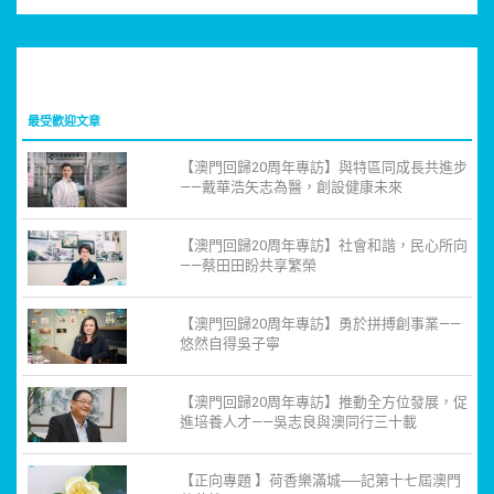
最受歡迎文章
【澳門回歸20周年專訪】與特區同成長共進步
——戴華浩矢志為醫，創設健康未來
【澳門回歸20周年專訪】社會和諧，民心所向
——蔡田田盼共享繁榮
【澳門回歸20周年專訪】勇於拼搏創事業——
悠然自得吳子寧
【澳門回歸20周年專訪】推動全方位發展，促
進培養人才——吳志良與澳同行三十載
【正向專題 】荷香樂滿城──記第十七屆澳門