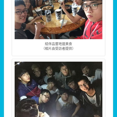
結伴品嘗地道美食
（相片由受訪者提供）