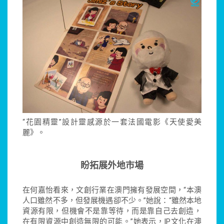
“花園精靈”設計靈感源於一套法國電影《天使愛美
麗》。
盼拓展外地市場
在何嘉怡看來，文創行業在澳門擁有發展空間，“本澳
人口雖然不多，但發展機遇卻不少。”她說：“雖然本地
資源有限，但機會不是靠等待，而是靠自己去創造，
在有限資源中創造無限的可能。”她表示，IP文化在澳