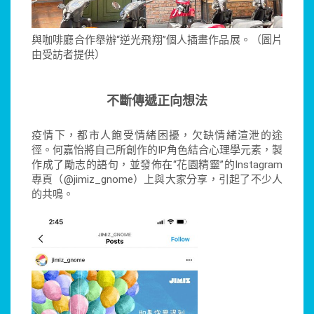
與咖啡廳合作舉辦“逆光飛翔”個人插畫作品展。（圖片
由受訪者提供）
不斷傳遞正向想法
疫情下，都市人飽受情緒困擾，欠缺情緒渲泄的途
徑。何嘉怡將自己所創作的IP角色結合心理學元素，製
作成了勵志的語句，並發佈在“花園精靈”的Instagram
專頁（@jimiz_gnome）上與大家分享，引起了不少人
的共鳴。