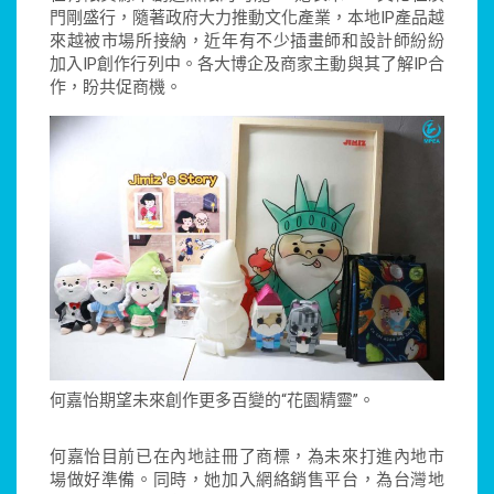
門剛盛行，隨著政府大力推動文化產業，本地IP產品越
來越被市場所接納，近年有不少插畫師和設計師紛紛
加入IP創作行列中。各大博企及商家主動與其了解IP合
作，盼共促商機。
何嘉怡期望未來創作更多百變的“花園精靈”。
何嘉怡目前已在內地註冊了商標，為未來打進內地市
場做好準備。同時，她加入網絡銷售平台，為台灣地