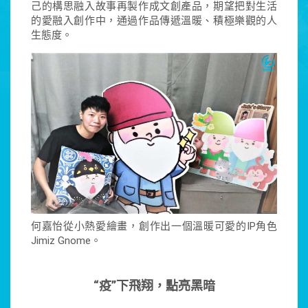
己的構思融入故事再製作成文創產品，期望把對生活
的愛融入創作中，通過作品傳遞溫暖、積極樂觀的人
生態度。
何嘉怡從小熱愛繪畫，創作出一個溫暖可愛的IP角色
Jimiz Gnome。
“疫”下飛翔，點亮黑暗