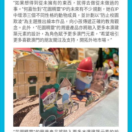
“如果想得到從未擁有的東西，就得去做從未做過的
事。”何嘉怡對“花園精靈”IP的未來有不少規劃，她在IP
中增添三個不同性格的動物成員，並計劃以“防止校園
欺凌”為主題推出繪本作品，向小孩傳遞正確的教育觀
念。此外，“花園精靈”的周邊產品亦將融入更多本澳建
築元素的設計，為角色賦予更多澳門元素，“希望吸引
更多喜歡澳門的朋友關注及支持，開拓外地市場。”