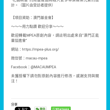
“花園精靈”的周邊產品將融入更多本澳建築元素的設
計。（圖片由受訪者提供）
【項目資助：澳門基金會】
～～～用力點讚 歡迎分享～～～
歡迎轉載MPEA原創內容，請註明出處來自“澳門正能
量協進會”
網站：https://mpea-plus.org/
微信號：macau-mpea
Facebook：@MACAUMPEA
未獲授權下請勿對原創內容進行修改，感謝支持與關
注！
分享
微信
Whatsapp