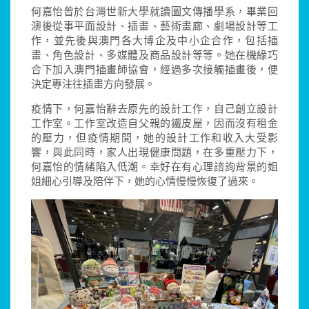
何嘉怡曾於台灣世新大學就讀圖文傳播學系，畢業回
澳後從事平面設計、插畫、藝術畫廊、劇場設計等工
作，並先後與澳門各大博企及中小企合作，包括插
畫、角色設計、多媒體及商品設計等等。她在機緣巧
合下加入澳門插畫師協會，經過多次接觸插畫後，便
決定專注往插畫方向發展。
疫情下，何嘉怡辭去原先的設計工作，自己創立設計
工作室。工作室改造自父親的鐵皮屋，因而沒有租金
的壓力，但疫情期間，她的設計工作和收入大受影
響，與此同時，家人出現健康問題，在多重壓力下，
何嘉怡的情緒陷入低潮。幸好在有心理諮詢背景的姐
姐細心引導及陪伴下，她的心情慢慢恢復了過來。