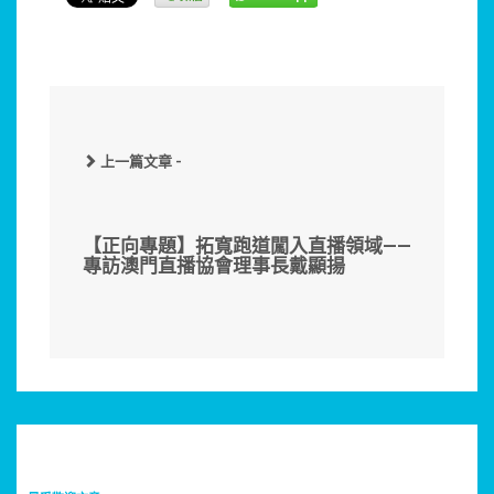
上一篇文章 -
【正向專題】拓寬跑道闖入直播領域——
專訪澳門直播協會理事長戴顯揚