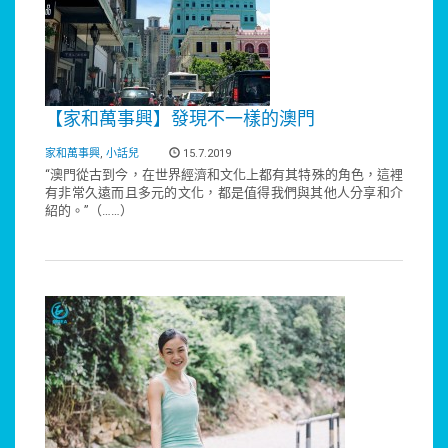
【家和萬事興】發現不一樣的澳門
家和萬事興
,
小話兒
15.7.2019
“澳門從古到今，在世界經濟和文化上都有其特殊的角色，這裡
有非常久遠而且多元的文化，都是值得我們與其他人分享和介
紹的。”（……）