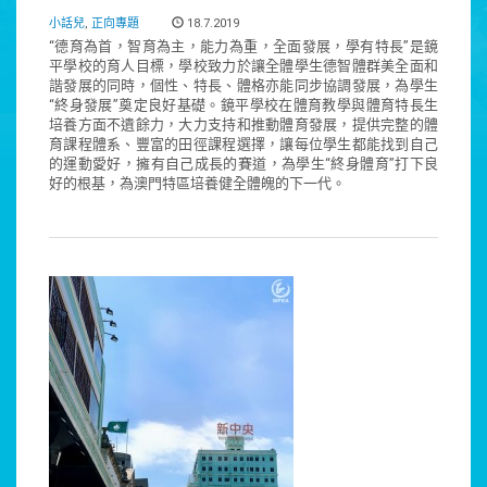
小話兒
,
正向專題
18.7.2019
“德育為首，智育為主，能力為重，全面發展，學有特長”是鏡
平學校的育人目標，學校致力於讓全體學生德智體群美全面和
諧發展的同時，個性、特長、體格亦能同步協調發展，為學生
“終身發展”奠定良好基礎。鏡平學校在體育教學與體育特長生
培養方面不遺餘力，大力支持和推動體育發展，提供完整的體
育課程體系、豐富的田徑課程選擇，讓每位學生都能找到自己
的運動愛好，擁有自己成長的賽道，為學生“終身體育”打下良
好的根基，為澳門特區培養健全體魄的下一代。