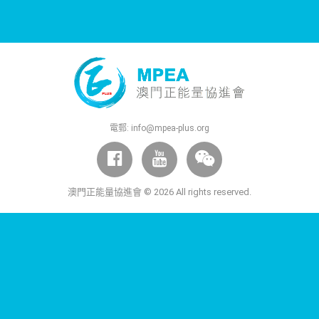
電郵:
info@mpea-plus.org
澳門正能量協進會 © 2026 All rights reserved.