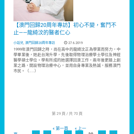
【澳門回歸20周年專訪】初心不變，奮鬥不
止——龍綺汶的醫者仁心
小話兒
,
澳門回歸20周年專訪
27.6.2019
1999年澳門回歸之時，尚在高中的龍綺汶正為學業而努力，中
學畢業後，她赴台灣升學，先後取得物理治療學士學位及神經
醫學碩士學位。學有所成的她選擇回澳工作，兩年後更踏上創
業之路，開設物理治療中心，並用自身專業及熱誠，服務澳門
市民。（……）
第 29 頁 / 共 70 頁
« 第一頁
« 上一