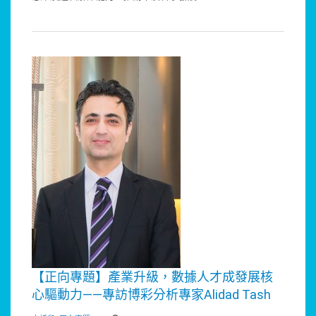
【正向專題】產業升級，數據人才成發展核
心驅動力——專訪博彩分析專家Alidad Tash