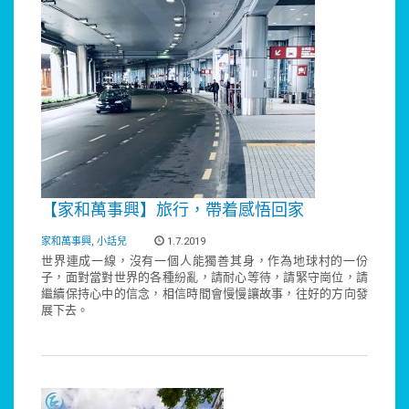
【家和萬事興】旅行，帶着感悟回家
家和萬事興
,
小話兒
1.7.2019
世界連成一線，沒有一個人能獨善其身，作為地球村的一份
子，面對當對世界的各種紛亂，請耐心等待，請緊守崗位，請
繼續保持心中的信念，相信時間會慢慢讓故事，往好的方向發
展下去。