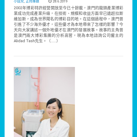
小話兒
,
正向專題
28.6.2019
2002年博彩特許經營開放至今已十餘載，澳門的龍頭產業博彩
業成功完成產業升級，在技術、規模和收益方面早已遠超拉斯
維加斯，成為世界聞名的博彩目的地。在這個過程中，澳門曾
引進了不少海外優才，這些優才為本地帶來了怎樣的影響？今
天向大家講述一個外地優才在澳門的發展故事。故事的主角曾
是澳門兩大博彩集團的分析高管，現為本地諮詢公司僱主的
Alidad Tash先生。（......）