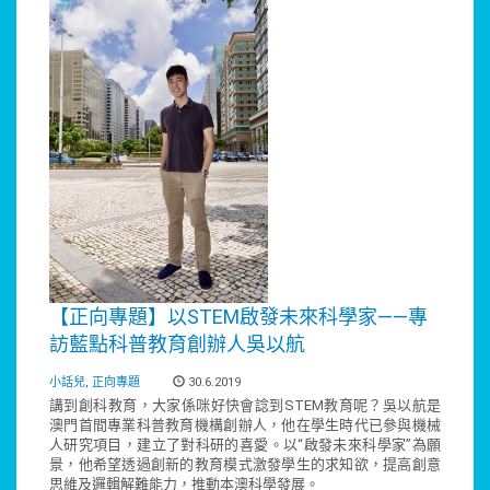
【正向專題】以STEM啟發未來科學家——專
訪藍點科普教育創辦人吳以航
小話兒
,
正向專題
30.6.2019
講到創科教育，大家係咪好快會諗到STEM教育呢？吳以航是
澳門首間專業科普教育機構創辦人，他在學生時代已參與機械
人研究項目，建立了對科研的喜愛。以“啟發未來科學家”為願
景，他希望透過創新的教育模式激發學生的求知欲，提高創意
思維及邏輯解難能力，推動本澳科學發展。