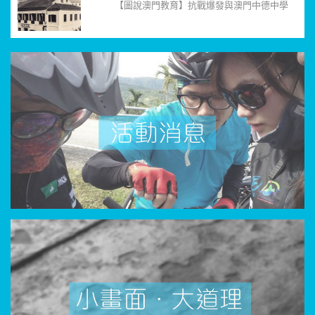
【圖說澳門教育】抗戰爆發與澳門中德中學